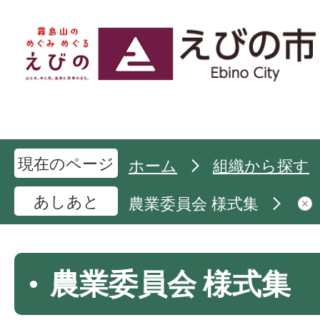
現在のページ
ホーム
組織から探す
あしあと
農業委員会 様式集
農業委員会 様式集