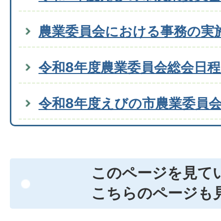
農業委員会における事務の実
令和8年度農業委員会総会日
令和8年度えびの市農業委員
このページを見て
こちらのページも