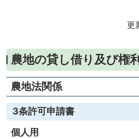
更
農地の貸し借り及び権
農地法関係
3条許可申請書
個人用