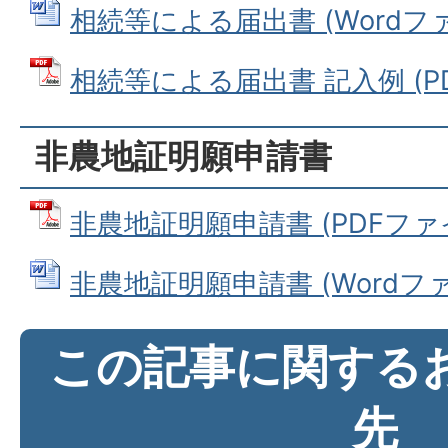
相続等による届出書 (Wordファイル
相続等による届出書 記入例 (PDF
非農地証明願申請書
非農地証明願申請書 (PDFファイル:
非農地証明願申請書 (Wordファイ
この記事に関する
先