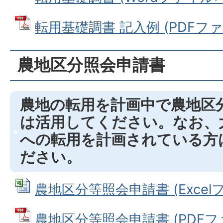
転用基礎調書 記入例 (PDFファイル
農地区分照会申請書
農地の転用を計画中で農地区
は活用してください。なお、
への転用を計画されている方
ださい。
農地区分等照会申請書 (Excelファ
農地区分等照会申請書 (PDFファイ