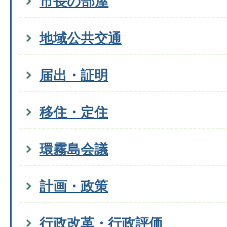
市長の部屋
地域公共交通
届出・証明
移住・定住
環霧島会議
計画・政策
行政改革・行政評価