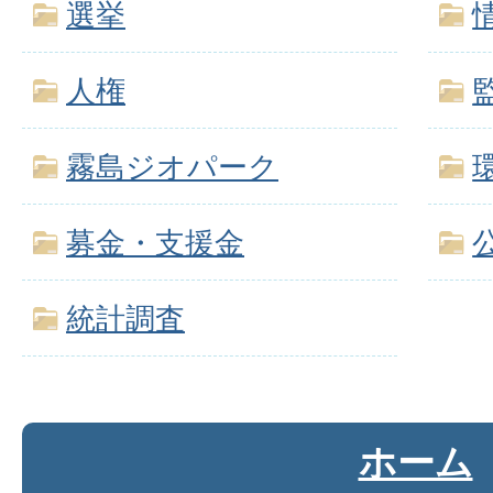
選挙
人権
霧島ジオパーク
募金・支援金
統計調査
ホーム