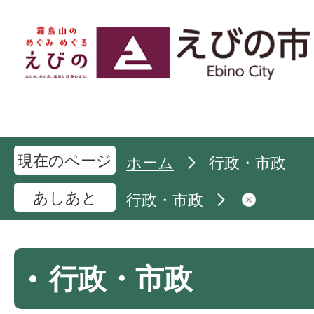
現在のページ
ホーム
行政・市政
あしあと
行政・市政
行政・市政