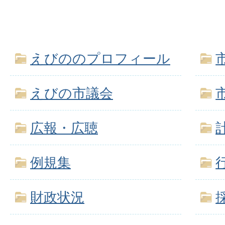
えびののプロフィール
えびの市議会
広報・広聴
例規集
財政状況