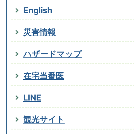
English
災害情報
ハザードマップ
在宅当番医
LINE
観光サイト