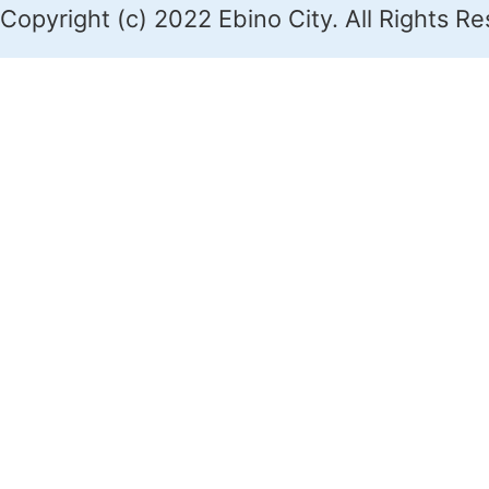
Copyright (c) 2022 Ebino City. All Rights R