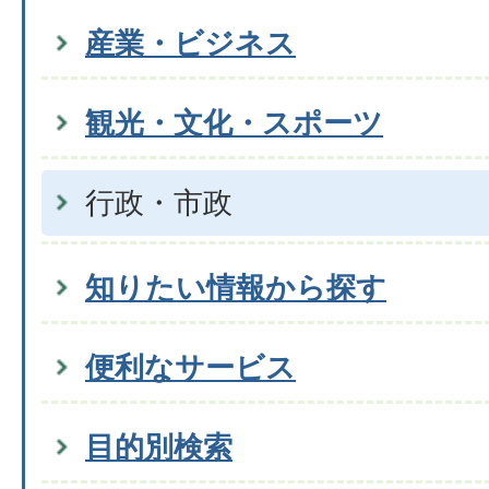
産業・ビジネス
観光・文化・スポーツ
行政・市政
知りたい情報から探す
便利なサービス
目的別検索