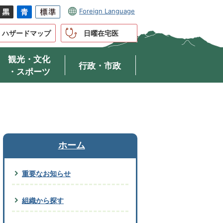
Foreign Language
ハザードマップ
日曜在宅医
観光・文化
行政・市政
・スポーツ
ホーム
重要なお知らせ
組織から探す