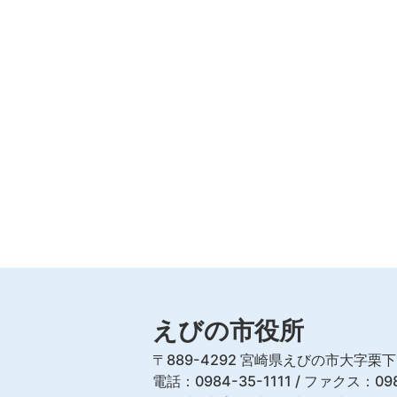
えびの市役所
〒889-4292 宮崎県えびの市大字栗下
電話：0984-35-1111 / ファクス：098