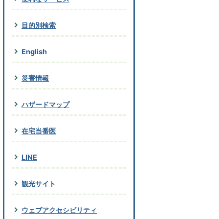
目的別検索
English
災害情報
ハザードマップ
在宅当番医
LINE
観光サイト
ウェブアクセシビリティ