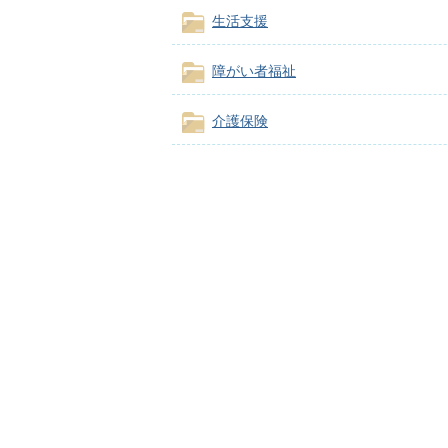
生活支援
障がい者福祉
介護保険