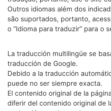
Outros idiomas além dos indic
são suportados, portanto, acess
o “Idioma para traduzir” para o s
La traducción multilingüe se bas
traducción de Google.
Debido a la traducción automátic
puede no ser siempre exacta.
El contenido original de la pági
diferir del contenido original de 