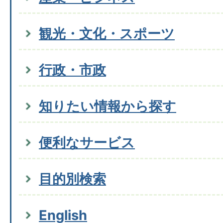
観光・文化・スポーツ
行政・市政
知りたい情報から探す
便利なサービス
目的別検索
English