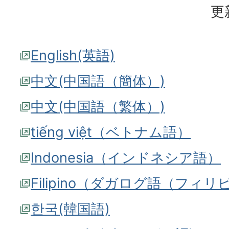
更
English(英語)
中文(中国語（簡体）)
中文(中国語（繁体）)
tiếng việt（ベトナム語）
Indonesia（インドネシア語）
Filipino（ダガログ語（フィ
한국(韓国語)