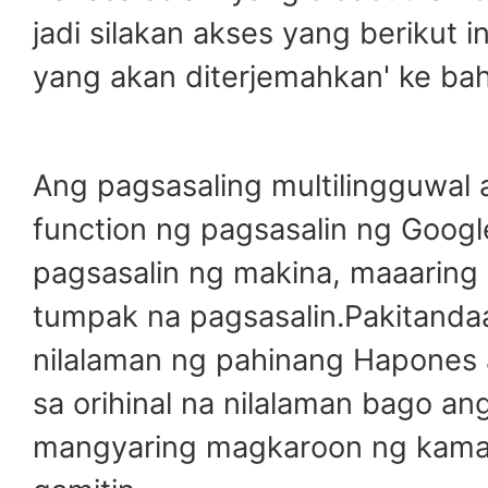
jadi silakan akses yang berikut 
yang akan diterjemahkan' ke bah
Ang pagsasaling multilingguwal
function ng pagsasalin ng Google
pagsasalin ng makina, maaaring h
tumpak na pagsasalin.Pakitandaa
nilalaman ng pahinang Hapones 
sa orihinal na nilalaman bago ang
mangyaring magkaroon ng kamal