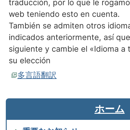
traducción, por lo que le rogamos 
web teniendo esto en cuenta.
También se admiten otros idiom
indicados anteriormente, así que
siguiente y cambie el «Idioma a 
su elección
多言語翻訳
ホーム