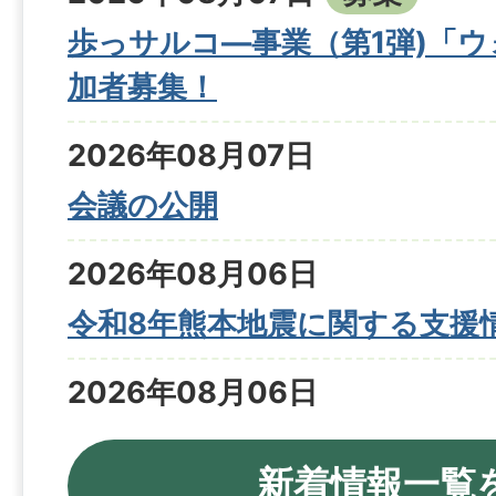
歩っサルコ―事業（第1弾)「
加者募集！
2026年08月07日
会議の公開
2026年08月06日
令和8年熊本地震に関する支援
2026年08月06日
宮崎県道1号線（小林えびの高
新着情報一覧
（令和8年8月6日時点）