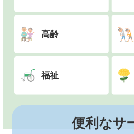
高齢
福祉
便利なサ