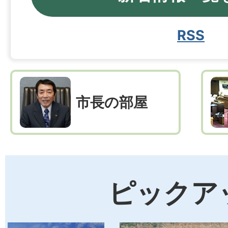
2026年08月06日
RSS
【入場無料・オンラインでも参
もの健全育成を目的とした講演
2026年08月05日
市長の部屋
えびの市指定ごみ袋の販売価格
2026年08月05日
市の統計
ピックア
2026年08月05日