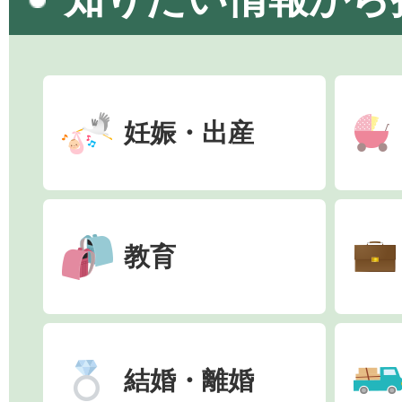
妊娠・出産
教育
結婚・離婚