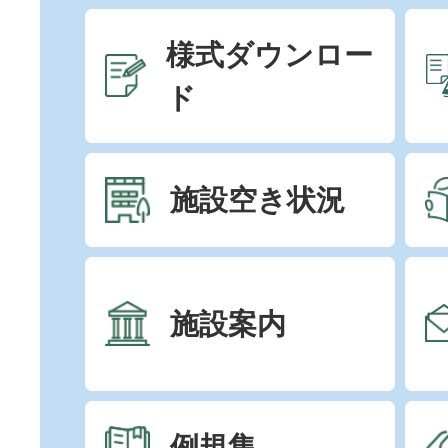
様式ダウンロー
ド
施設空き状況
施設案内
例規集