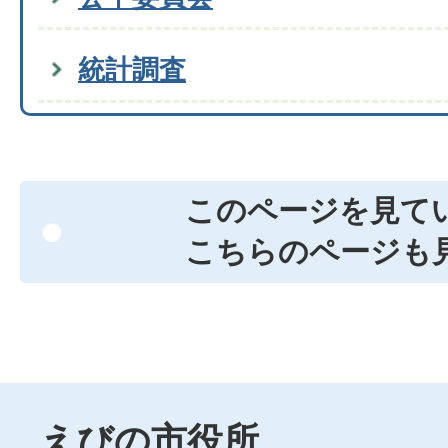
統計調査
このページを見て
こちらのページも
えびの市役所