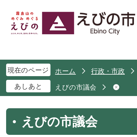
現在のページ
ホーム
行政・市政
あしあと
えびの市議会
えびの市議会