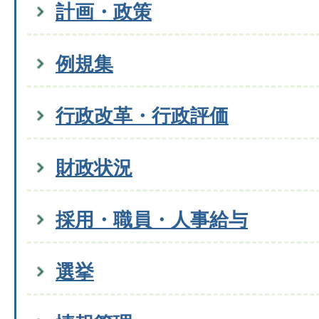
計画・政策
例規集
行政改革・行政評価
財政状況
採用・職員・人事給与
選挙