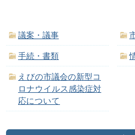
議案・議事
手続・書類
えびの市議会の新型コ
ロナウイルス感染症対
応について