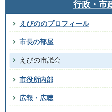
行政・市
えびののプロフィール
市長の部屋
えびの市議会
市役所内部
広報・広聴