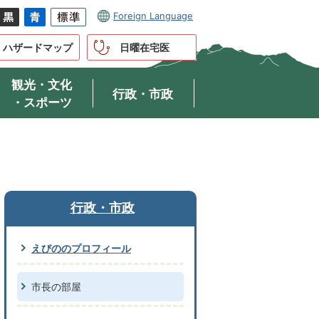
Foreign Language
ハザードマップ
日曜在宅医
観光・文化
行政・市政
・スポーツ
行政・市政
えびののプロフィール
市長の部屋