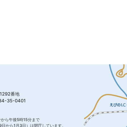
1292番地
4-35-0401
から午後5時15分まで
9日から1月3日）は閉庁しています。