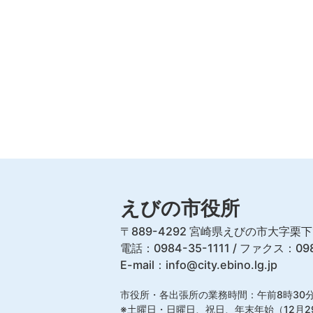
えびの市役所
〒889-4292 宮崎県えびの市大字栗下
電話：0984-35-1111 / ファクス：098
E-mail：
info@city.ebino.lg.jp
市役所・各出張所の業務時間：午前8時30分
※土曜日・日曜日、祝日、年末年始（12月2