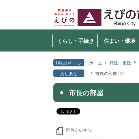
くらし・手続き
住まい・環境
現在のページ
ホーム
行政・市政
あしあと
市長の部屋
市長の部屋
市長あいさつ