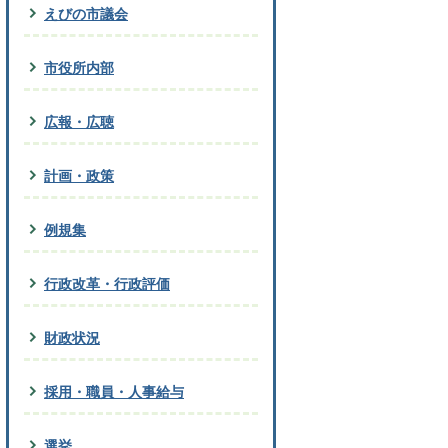
えびの市議会
市役所内部
広報・広聴
計画・政策
例規集
行政改革・行政評価
財政状況
採用・職員・人事給与
選挙