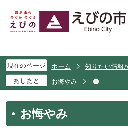
現在のページ
ホーム
知りたい情報
あしあと
お悔やみ
お悔やみ