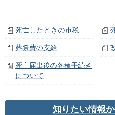
死亡したときの市税
葬祭費の支給
死亡届出後の各種手続き
について
知りたい情報か