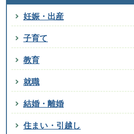
妊娠・出産
子育て
教育
就職
結婚・離婚
住まい・引越し