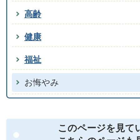
高齢
健康
福祉
お悔やみ
このページを見て