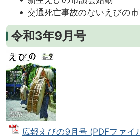
交通死亡事故のないえびの市
令和3年9月号
広報えびの9月号 (PDFファイル: