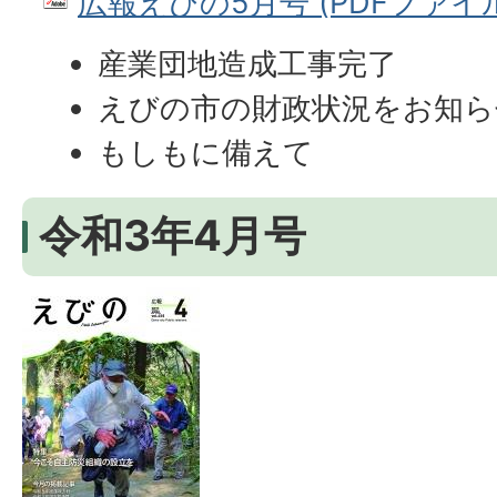
広報えびの5月号 (PDFファイル:
産業団地造成工事完了
えびの市の財政状況をお知ら
もしもに備えて
令和3年4月号