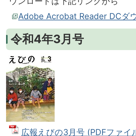
ウンロードは下記リンクから
Adobe Acrobat Reader D
令和4年3月号
広報えびの3月号 (PDFファイル: