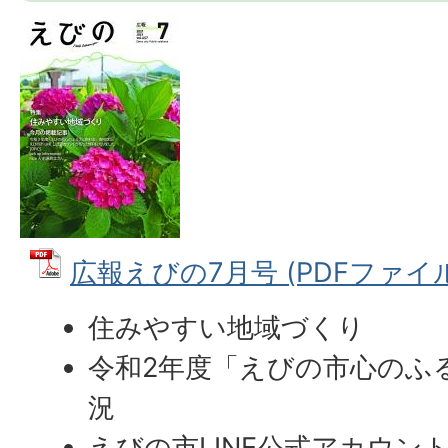
広報えびの7月号 (PDFファイル:
住みやすい地域づくり
令和2年度「えびの市心のふ
況
えびの市LINE公式アカウン