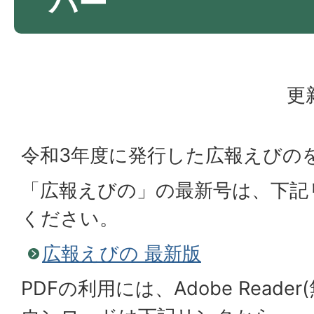
バー
更
令和3年度に発行した広報えびの
「広報えびの」の最新号は、下記
ください。
広報えびの 最新版
PDFの利用には、Adobe Reade