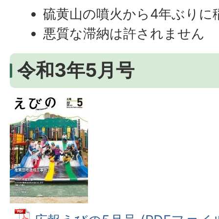
硫黄山の噴火から4年ぶりに
悪質な滞納は許されません
令和3年5月号