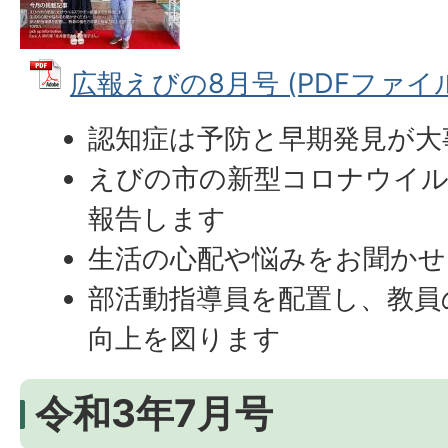
広報えびの8月号 (PDFファイル:
認知症は予防と早期発見が大
えびの市の新型コロナウイ
報告します
生活の心配や悩みをお聞かせ
部活動指導員を配置し、教員
向上を図ります
令和3年7月号