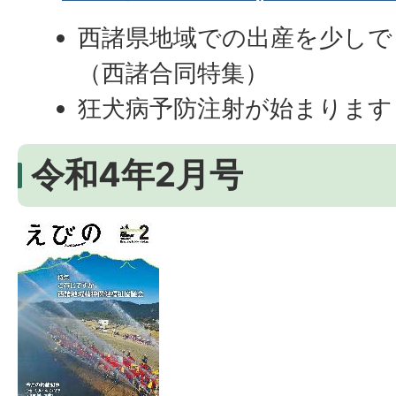
西諸県地域での出産を少しで
（西諸合同特集）
狂犬病予防注射が始まります
令和4年2月号