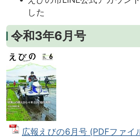
した
令和3年6月号
広報えびの6月号 (PDFファイル: