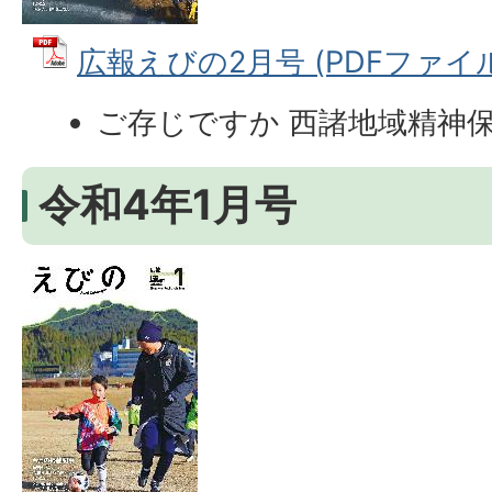
広報えびの2月号 (PDFファイル: 
ご存じですか 西諸地域精神
令和4年1月号