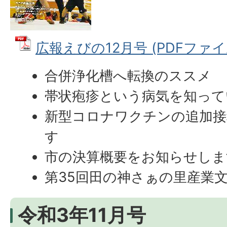
広報えびの12月号 (PDFファイル:
合併浄化槽へ転換のススメ
帯状疱疹という病気を知って
新型コロナワクチンの追加接種
す
市の決算概要をお知らせしま
第35回田の神さぁの里産業
令和3年11月号