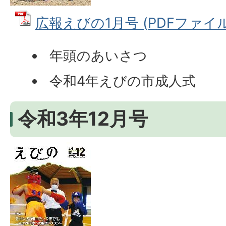
広報えびの1月号 (PDFファイル: 
年頭のあいさつ
令和4年えびの市成人式
令和3年12月号