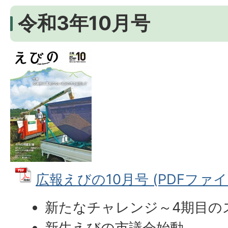
令和3年10月号
広報えびの10月号 (PDFファイル:
新たなチャレンジ～4期目の
新生えびの市議会始動