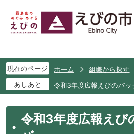
現在のページ
ホーム
組織から探す
あしあと
令和3年度広報えびのバッ
令和3年度広報えび