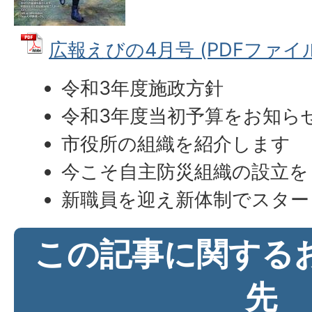
広報えびの4月号 (PDFファイル:
令和3年度施政方針
令和3年度当初予算をお知ら
市役所の組織を紹介します
今こそ自主防災組織の設立を
新職員を迎え新体制でスター
この記事に関する
先