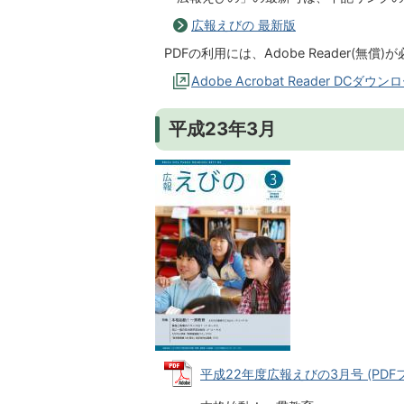
広報えびの 最新版
PDFの利用には、Adobe Reader(
Adobe Acrobat Reader DCダウン
平成23年3月
平成22年度広報えびの3月号 (PDFファ