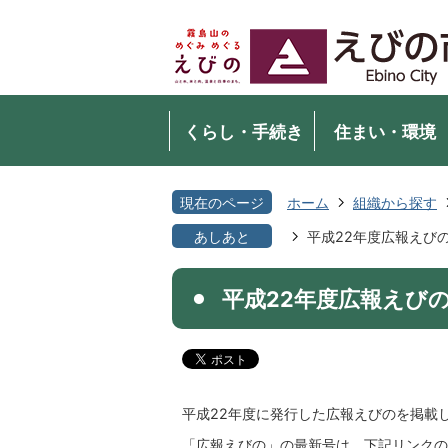
くらし・手続き
住まい・環境
現在のページ
ホーム
組織から探す
あしあと
平成22年度広報えび
平成22年度広報えび
平成22年度に発行した広報えびのを掲載
「広報えびの」の最新号は、下記リンクの