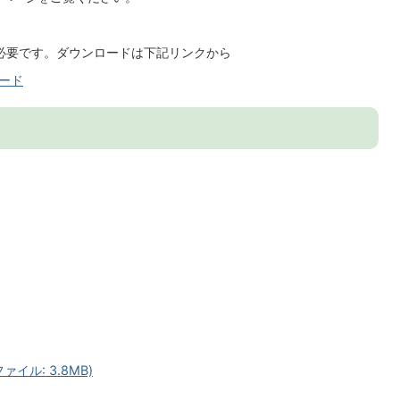
無償)が必要です。ダウンロードは下記リンクから
ロード
イル: 3.8MB)