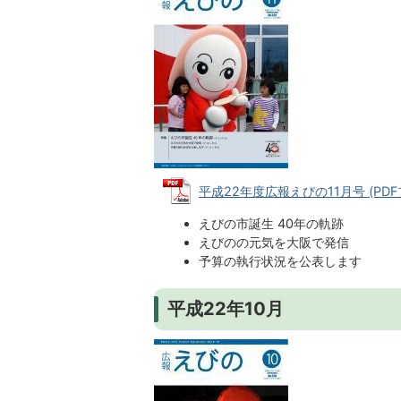
平成22年度広報えびの11月号 (PDFフ
えびの市誕生 40年の軌跡
えびのの元気を大阪で発信
予算の執行状況を公表します
平成22年10月