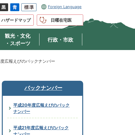
Foreign Language
ハザードマップ
日曜在宅医
観光・文化
行政・市政
・スポーツ
年度広報えびのバックナンバー
バックナンバー
平成20年度広報えびのバック
ナンバー
平成21年度広報えびのバック
ナンバー