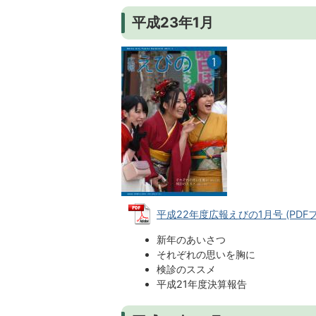
平成23年1月
平成22年度広報えびの1月号 (PDFファ
新年のあいさつ
それぞれの思いを胸に
検診のススメ
平成21年度決算報告