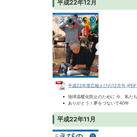
平成22年12月
平成22年度広報えびの12月号 (PDFフ
地球温暖化防止のために 今、私た
ありがとう！夢をつないで40年
平成22年11月