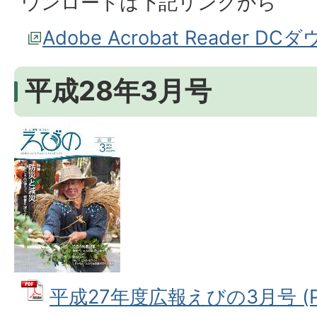
ウンロードは下記リンクから
Adobe Acrobat Reader D
平成28年3月号
平成27年度広報えびの3月号 (PD