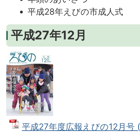
平成28年えびの市成人式
平成27年12月
平成27年度広報えびの12月号 (P