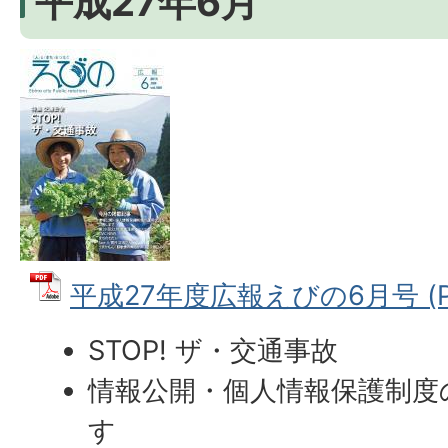
平成27年6月
平成27年度広報えびの6月号 (PD
STOP! ザ・交通事故
情報公開・個人情報保護制度
す