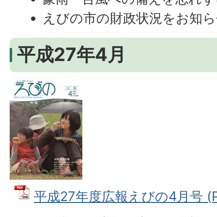
えびの市の財政状況をお知ら
平成27年4月
平成27年度広報えびの4月号 (PD