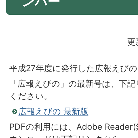
ンバー
更
平成27年度に発行した広報えび
「広報えびの」の最新号は、下記
ください。
広報えびの 最新版
PDFの利用には、Adobe Reade