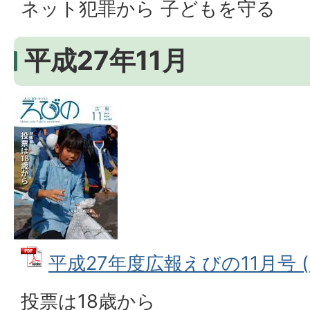
ネット犯罪から 子どもを守る
平成27年11月
平成27年度広報えびの11月号 (P
投票は18歳から