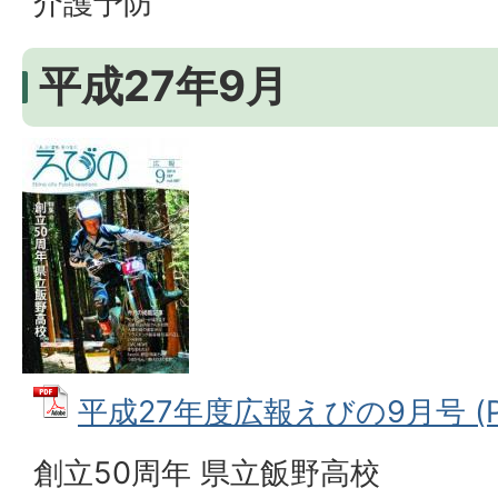
介護予防
平成27年9月
平成27年度広報えびの9月号 (PD
創立50周年 県立飯野高校