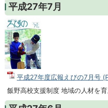
平成27年7月
平成27年度広報えびの7月号 (PD
飯野高校支援制度 地域の人材を育