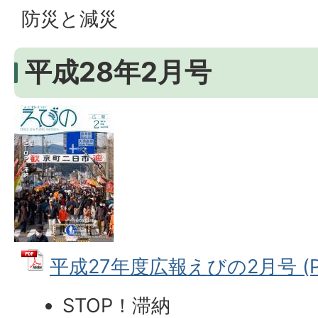
防災と減災
平成28年2月号
平成27年度広報えびの2月号 (PD
STOP！滞納