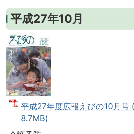
平成27年10月
平成27年度広報えびの10月号 (
8.7MB)