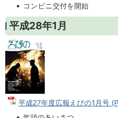
コンビニ交付を開始
平成28年1月
平成27年度広報えびの1月号 (PD
年頭のあいさつ