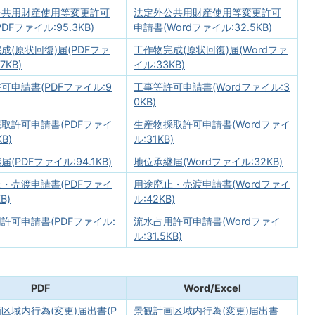
公共用財産使用等変更許可
法定外公共用財産使用等変更許可
DFファイル:95.3KB)
申請書(Wordファイル:32.5KB)
成(原状回復)届(PDFファ
工作物完成(原状回復)届(Wordファ
7KB)
イル:33KB)
可申請書(PDFファイル:9
工事等許可申請書(Wordファイル:3
0KB)
取許可申請書(PDFファイ
生産物採取許可申請書(Wordファイ
KB)
ル:31KB)
(PDFファイル:94.1KB)
地位承継届(Wordファイル:32KB)
・売渡申請書(PDFファイ
用途廃止・売渡申請書(Wordファイ
B)
ル:42KB)
許可申請書(PDFファイル:
流水占用許可申請書(Wordファイ
ル:31.5KB)
PDF
Word/Excel
区域内行為(変更)届出書(P
景観計画区域内行為(変更)届出書