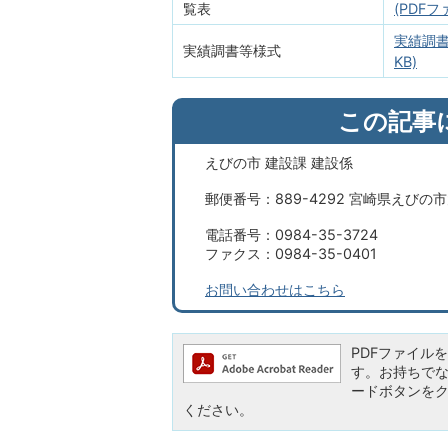
覧表
(PDFフ
実績調書
実績調書等様式
KB)
この記事
えびの市 建設課 建設係
郵便番号：889-4292 宮崎県えびの
電話番号：0984-35-3724
ファクス：0984-35-0401
お問い合わせはこちら
PDFファイルを閲
す。お持ちでない方
ードボタンを
ください。