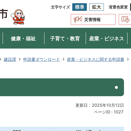
文字サイズ
背景色変更
災害情報
健康・福祉
子育て・教育
産業・ビジネス
建設課
申請書ダウンロード
産業・ビジネスに関する申請書
更新日：2025年10月12日
ページID :
1027