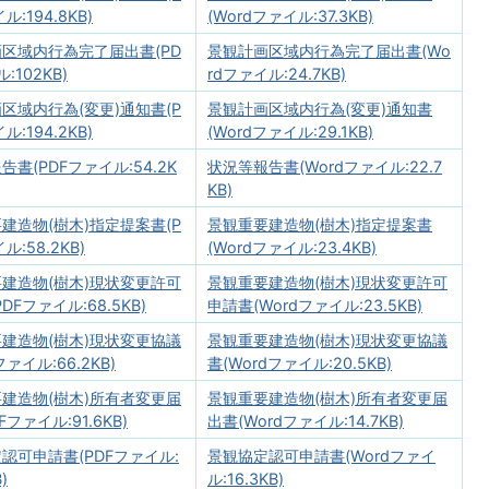
ル:194.8KB)
(Wordファイル:37.3KB)
区域内行為完了届出書(PD
景観計画区域内行為完了届出書(Wo
:102KB)
rdファイル:24.7KB)
区域内行為(変更)通知書(P
景観計画区域内行為(変更)通知書
ル:194.2KB)
(Wordファイル:29.1KB)
書(PDFファイル:54.2K
状況等報告書(Wordファイル:22.7
KB)
建造物(樹木)指定提案書(P
景観重要建造物(樹木)指定提案書
ル:58.2KB)
(Wordファイル:23.4KB)
建造物(樹木)現状変更許可
景観重要建造物(樹木)現状変更許可
DFファイル:68.5KB)
申請書(Wordファイル:23.5KB)
建造物(樹木)現状変更協議
景観重要建造物(樹木)現状変更協議
ファイル:66.2KB)
書(Wordファイル:20.5KB)
建造物(樹木)所有者変更届
景観重要建造物(樹木)所有者変更届
Fファイル:91.6KB)
出書(Wordファイル:14.7KB)
認可申請書(PDFファイル:
景観協定認可申請書(Wordファイ
)
ル:16.3KB)