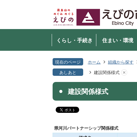
くらし・手続き
住まい・環境
現在のページ
ホーム
組織から探す
あしあと
建設関係様式
建設関係様式
県河川パートナーシップ関係様式