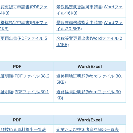
変更認可申請書(PDFファ
景観協定変更認可申請書(Wordファ
4KB)
イル:16KB)
機構指定申請書(PDFファ
景観整備機構指定申請書(Wordファ
1KB)
イル:20.8KB)
更届出書(PDFファイル:5
名称等変更届出書(Wordファイル:2
0.1KB)
PDF
Word/Excel
証明願(PDFファイル:38.2
道路用地証明願(Wordファイル:30.
5KB)
証明願(PDFファイル:39.1
道路幅員証明願(Wordファイル:30
KB)
PDF
Word/Excel
よび技術者資料提出一覧表
企業および技術者資料提出一覧表