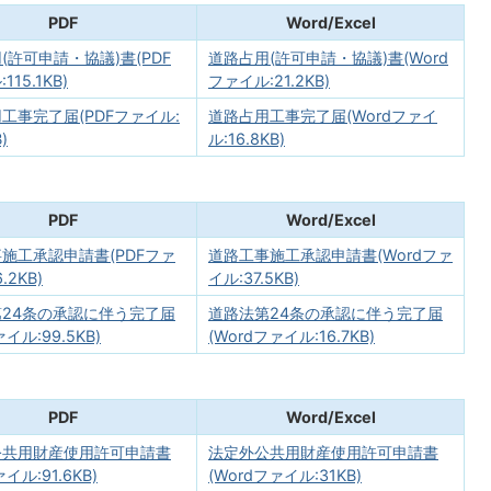
PDF
Word/Excel
(許可申請・協議)書(PDF
道路占用(許可申請・協議)書(Word
15.1KB)
ファイル:21.2KB)
工事完了届(PDFファイル:
道路占用工事完了届(Wordファイ
)
ル:16.8KB)
PDF
Word/Excel
施工承認申請書(PDFファ
道路工事施工承認申請書(Wordファ
.2KB)
イル:37.5KB)
24条の承認に伴う完了届
道路法第24条の承認に伴う完了届
ァイル:99.5KB)
(Wordファイル:16.7KB)
PDF
Word/Excel
公共用財産使用許可申請書
法定外公共用財産使用許可申請書
イル:91.6KB)
(Wordファイル:31KB)