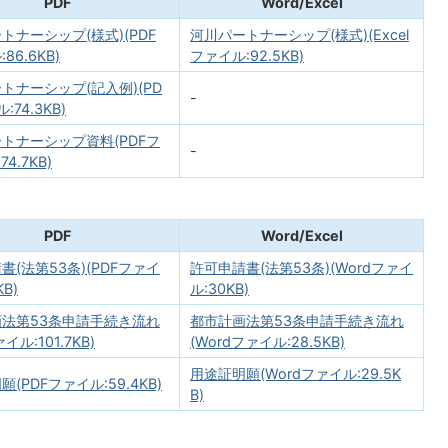
PDF
Word/Excel
トナーシップ(様式)(PDF
河川パートナーシップ(様式)(Excel
86.6KB)
ファイル:92.5KB)
トナーシップ(記入例)(PD
-
:74.3KB)
トナーシップ資料(PDFフ
-
4.7KB)
PDF
Word/Excel
書(法第53条)(PDFファイ
許可申請書(法第53条)(Wordファイ
KB)
ル:30KB)
法第53条申請手続き流れ
都市計画法第53条申請手続き流れ
イル:101.7KB)
(Wordファイル:28.5KB)
用途証明願(Wordファイル:29.5K
(PDFファイル:59.4KB)
B)