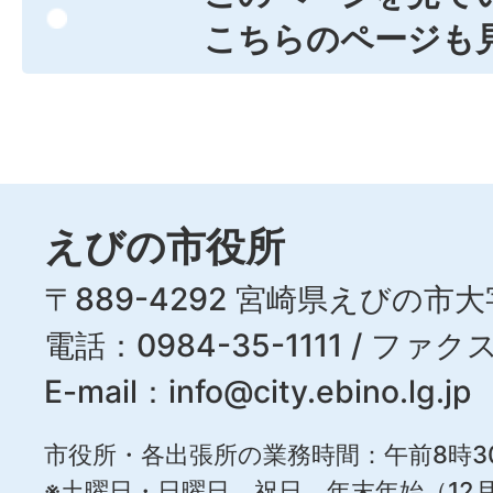
こちらのページも
えびの市役所
〒889-4292 宮崎県えびの市大
電話：0984-35-1111 / ファクス
E-mail：
info@city.ebino.lg.jp
市役所・各出張所の業務時間：午前8時3
※土曜日・日曜日、祝日、年末年始（12月