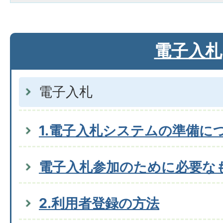
電子入札
電子入札
1.電子入札システムの準備に
電子入札参加のために必要な
2.利用者登録の方法