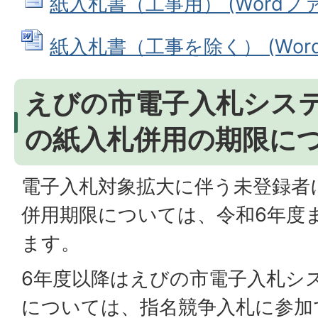
紙入札書（工事用） (Wordファイ
紙入札書（工事を除く） (Wordフ
えびの市電子入札シス
の紙入札併用の期限に
電子入札対象拡大に伴う未登録者
併用期限については、令和6年度
ます。
6年度以降はえびの市電子入札シ
については、指名競争入札に参加