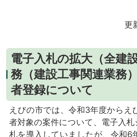
更
電子入札の拡大（全建
務（建設工事関連業務
者登録について
えびの市では、令和3年度からえ
者対象の案件について、電子入札
札を導入していましたが、令和6年