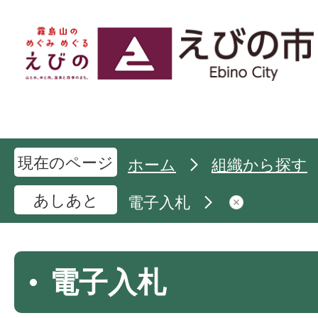
現在のページ
ホーム
組織から探す
あしあと
電子入札
電子入札