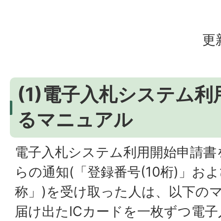
更
(1)電子入札システム
るマニュアル
電子入札システム利用開始申請書
らの通知(「登録番号(10桁)」お
称」)を受け取った人は、以下の
届け出たICカードを一枚ずつ電