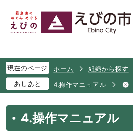
現在のページ
ホーム
組織から探す
あしあと
4.操作マニュアル
4.操作マニュアル