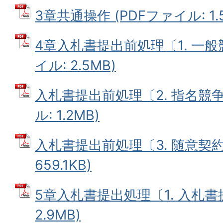
3章共通操作 (PDFファイル: 1.
4章入札書提出前処理〔1. 一般
イル: 2.5MB)
入札書提出前処理〔2. 指名競争
ル: 1.2MB)
入札書提出前処理〔3. 随意契約〕
659.1KB)
5章入札書提出処理〔1. 入札書提
2.9MB)