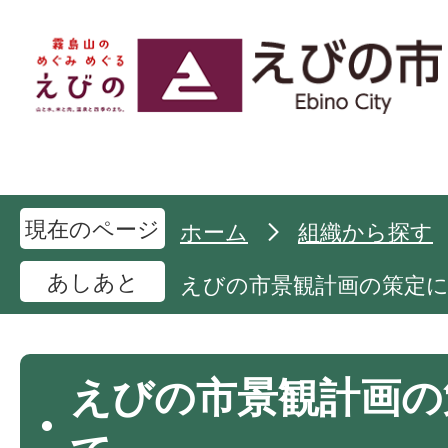
現在のページ
ホーム
組織から探す
あしあと
えびの市景観計画の策定
えびの市景観計画の