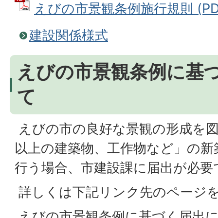
えびの市景観条例施行規則 (PDFフ
建設関係様式
えびの市景観条例に基
て
えびの市の良好な景観の形成を図
以上の建築物、工作物など」の新
行う場合、市建設課に届出が必要
詳しくは下記リンク先のページ
えびの市景観条例に基づく届出