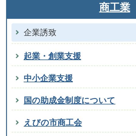
商工業
企業誘致
起業・創業支援
中小企業支援
国の助成金制度について
えびの市商工会