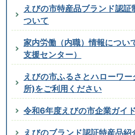
えびの市特産品ブランド認証
ついて
家内労働（内職）情報につい
支援センター）
えびの市ふるさとハローワー
所)をご利用ください
令和6年度えびの市企業ガイ
えびのブランド認証特産品紹