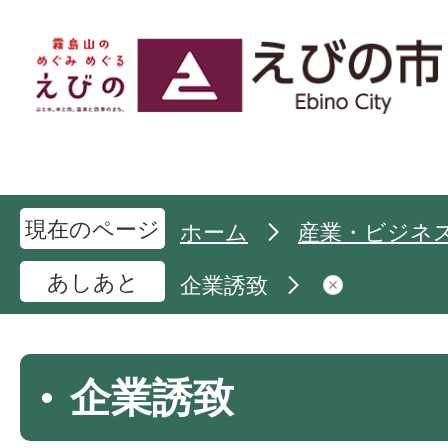
現在のページ
ホーム
産業・ビジネ
あしあと
企業誘致
企業誘致