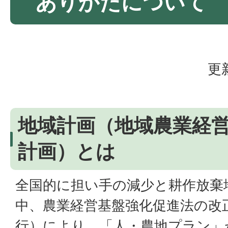
ありかたについて
更
地域計画（地域農業経
計画）とは
全国的に担い手の減少と耕作放棄
中、農業経営基盤強化促進法の改正
行）により、「人・農地プラン」