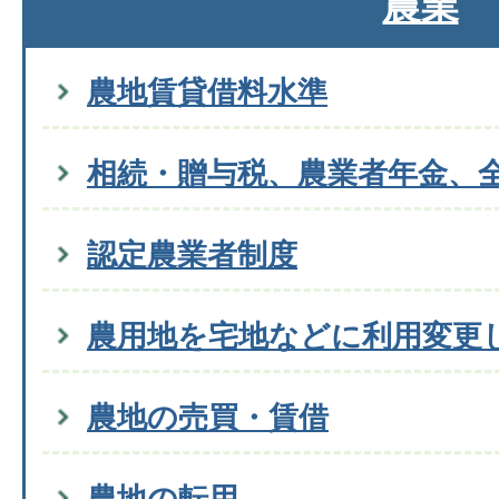
農業
農地賃貸借料水準
相続・贈与税、農業者年金、
認定農業者制度
農用地を宅地などに利用変更
農地の売買・賃借
農地の転用