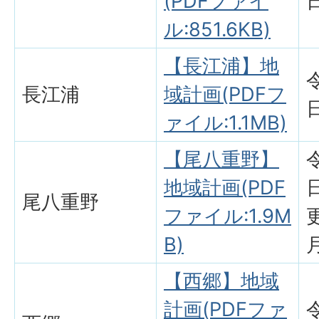
(PDFファイ
ル:851.6KB)
【長江浦】地
長江浦
域計画(PDFフ
ァイル:1.1MB)
【尾八重野】
地域計画(PDF
尾八重野
ファイル:1.9M
B)
【西郷】地域
計画(PDFファ