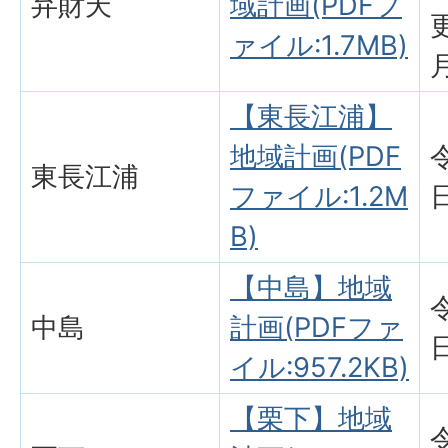
弁財天
域計画(PDFフ
ァイル:1.7MB)
【東長江浦】
地域計画(PDF
東長江浦
ファイル:1.2M
B)
【中島】地域
中島
計画(PDFファ
イル:957.2KB)
【栗下】地域