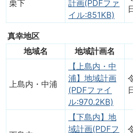
栗下
計画(PDFファ
イル:851KB)
真幸地区
地域名
地域計画名
【上島内・中
浦】地域計画
上島内・中浦
(PDFファイ
ル:970.2KB)
【下島内】地
域計画(PDFフ