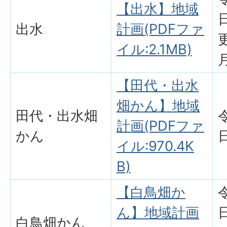
【出水】地域
出水
計画(PDFファ
イル:2.1MB)
【田代・出水
畑かん】地域
田代・出水畑
計画(PDFファ
かん
イル:970.4K
B)
【白鳥畑か
ん】地域計画
白鳥畑かん