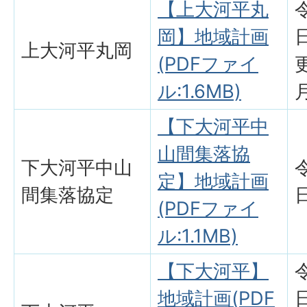
【上大河平丸
岡】地域計画
上大河平丸岡
(PDFファイ
ル:1.6MB)
【下大河平中
山間集落協
下大河平中山
定】地域計画
間集落協定
(PDFファイ
ル:1.1MB)
【下大河平】
地域計画(PDF