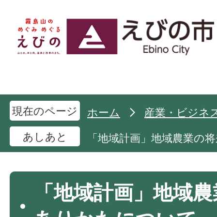
現在のページ
ホーム
産業・ビジネ
あしあと
「地域計画」地域農業の
「地域計画」地域農