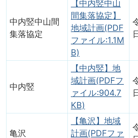
【中内竪中山
間集落協定】
中内竪中山間
地域計画(PDF
集落協定
ファイル:1.1M
B)
【中内竪】地
域計画(PDFフ
中内竪
ァイル:904.7
KB)
【亀沢】地域
亀沢
計画(PDFファ