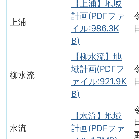
【上浦】地域
計画(PDFファ
上浦
イル:986.3K
B)
【柳水流】地
域計画(PDFフ
柳水流
ァイル:921.9K
B)
【水流】地域
水流
計画(PDFファ