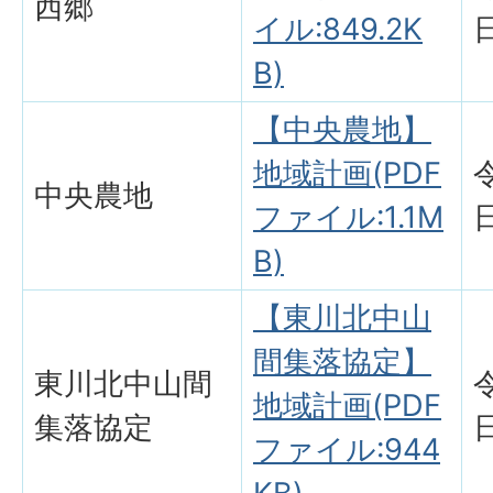
西郷
イル:849.2K
B)
【中央農地】
地域計画(PDF
中央農地
ファイル:1.1M
B)
【東川北中山
間集落協定】
東川北中山間
地域計画(PDF
集落協定
ファイル:944