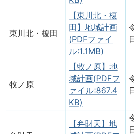
KB)
【東川北・榎
田】地域計画
東川北・榎田
(PDFファイ
ル:1.1MB)
【牧ノ原】地
域計画(PDFフ
牧ノ原
ァイル:867.4
KB)
【弁財天】地