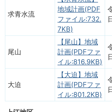
地域計画(PDF
求青水流
ファイル:732.
7KB)
【尾山】地域
尾山
計画(PDFファ
イル:816.9KB)
【大迫】地域
大迫
計画(PDFファ
イル:801.2KB)