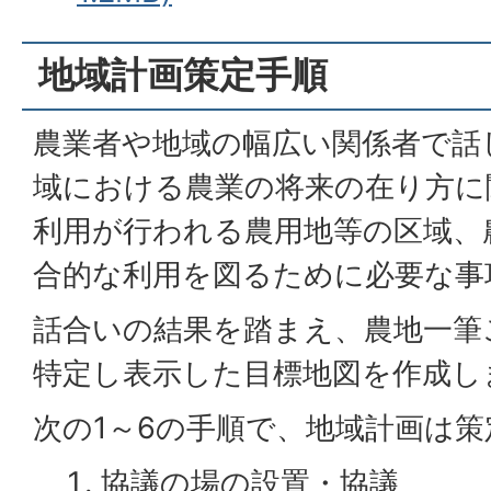
地域計画策定手順
農業者や地域の幅広い関係者で話
域における農業の将来の在り方に
利用が行われる農用地等の区域、
合的な利用を図るために必要な事
話合いの結果を踏まえ、農地一筆
特定し表示した目標地図を作成し
次の1～6の手順で、地域計画は
協議の場の設置・協議