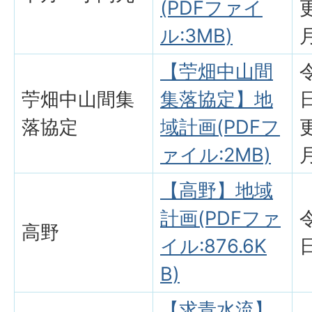
(PDFファイ
ル:3MB)
【苧畑中山間
苧畑中山間集
集落協定】地
落協定
域計画(PDFフ
ァイル:2MB)
【高野】地域
計画(PDFファ
高野
イル:876.6K
B)
【求青水流】