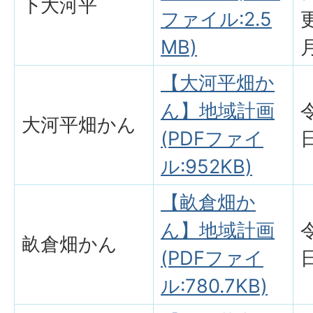
下大河平
ファイル:2.5
MB)
【大河平畑か
ん】地域計画
大河平畑かん
(PDFファイ
ル:952KB)
【畝倉畑か
ん】地域計画
畝倉畑かん
(PDFファイ
ル:780.7KB)