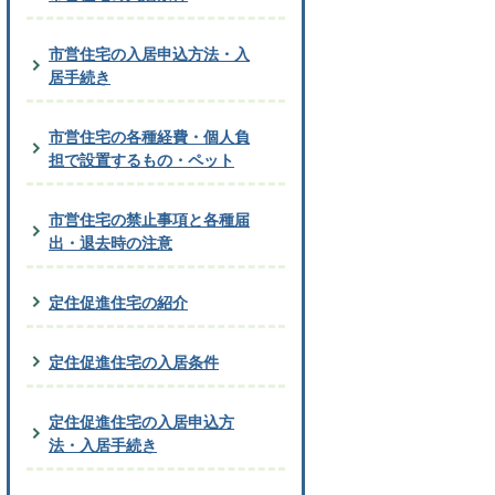
市営住宅の入居申込方法・入
居手続き
市営住宅の各種経費・個人負
担で設置するもの・ペット
市営住宅の禁止事項と各種届
出・退去時の注意
定住促進住宅の紹介
定住促進住宅の入居条件
定住促進住宅の入居申込方
法・入居手続き