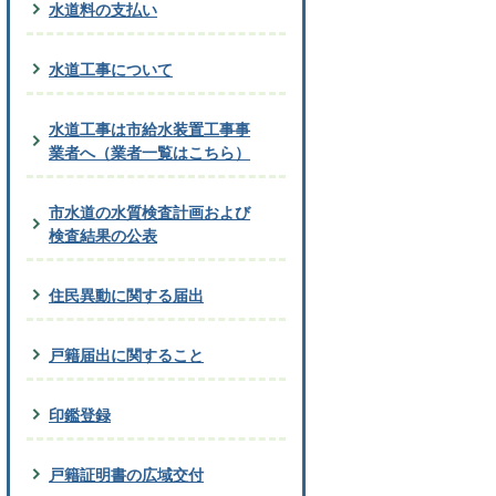
水道料の支払い
水道工事について
水道工事は市給水装置工事事
業者へ（業者一覧はこちら）
市水道の水質検査計画および
検査結果の公表
住民異動に関する届出
戸籍届出に関すること
印鑑登録
戸籍証明書の広域交付