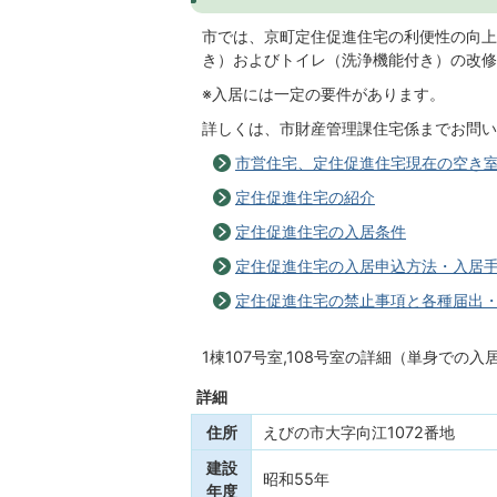
市では、京町定住促進住宅の利便性の向上を
き）およびトイレ（洗浄機能付き）の改修
※入居には一定の要件があります。
詳しくは、市財産管理課住宅係までお問い
市営住宅、定住促進住宅現在の空き
定住促進住宅の紹介
定住促進住宅の入居条件
定住促進住宅の入居申込方法・入居
定住促進住宅の禁止事項と各種届出
1棟107号室,108号室の詳細（単身での
詳細
住所
えびの市大字向江1072番地
建設
昭和55年
年度