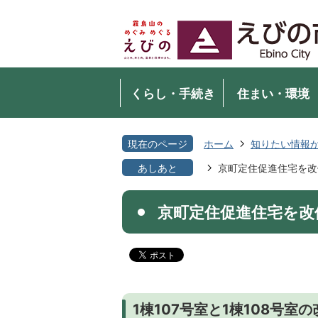
くらし・手続き
住まい・環境
現在のページ
ホーム
知りたい情報
あしあと
京町定住促進住宅を改
京町定住促進住宅を改
1棟107号室と1棟108号室