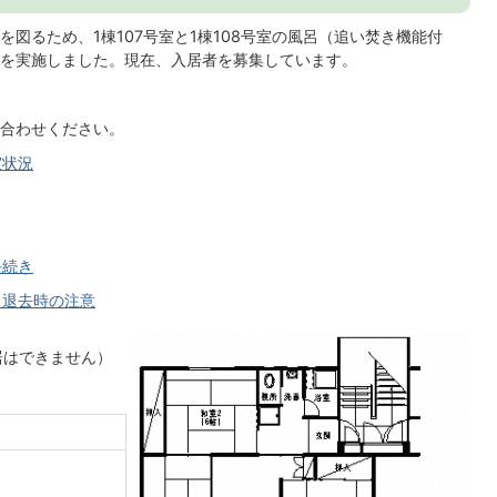
図るため、1棟107号室と1棟108号室の風呂（追い焚き機能付
を実施しました。現在、入居者を募集しています。
合わせください。
室状況
手続き
・退去時の注意
入居はできません）