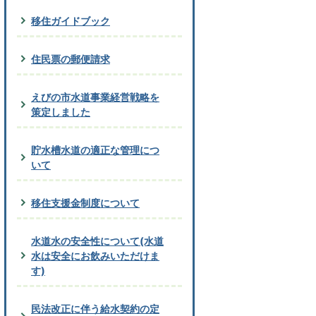
移住ガイドブック
住民票の郵便請求
えびの市水道事業経営戦略を
策定しました
貯水槽水道の適正な管理につ
いて
移住支援金制度について
水道水の安全性について(水道
水は安全にお飲みいただけま
す)
民法改正に伴う給水契約の定