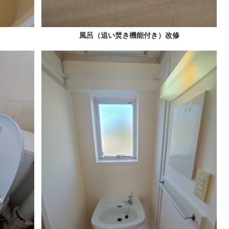
風呂（追い焚き機能付き）改修