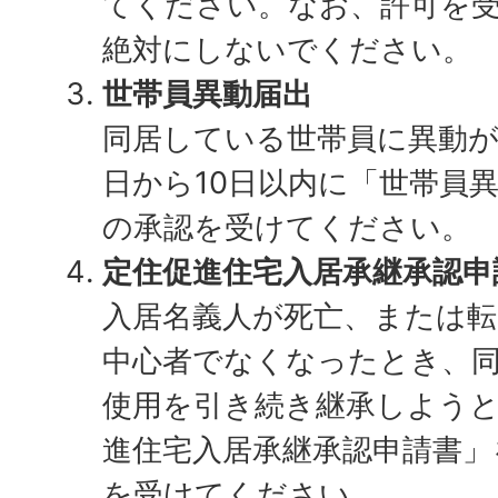
てください。なお、許可を
絶対にしないでください。
世帯員異動届出
同居している世帯員に異動
日から10日以内に「世帯員
の承認を受けてください。
定住促進住宅入居承継承認申
入居名義人が死亡、または
中心者でなくなったとき、
使用を引き続き継承しよう
進住宅入居承継承認申請書」
を受けてください。