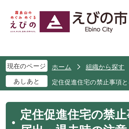
現在のページ
ホーム
組織から探す
あしあと
定住促進住宅の禁止事項と
定住促進住宅の禁止