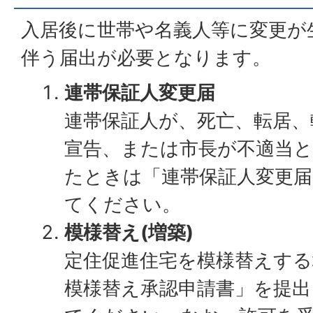
入居後に世帯や名義人等に変更が
伴う届出が必要となります。
連帯保証人変更届
連帯保証人が、死亡、転居、
宣告、または市長が不適当
たときは「連帯保証人変更届
てください。
模様替え(増築)
定住促進住宅を模様替えする
模様替え承認申請書」を提出