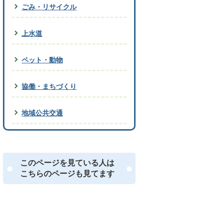
ごみ・リサイクル
上水道
ペット・動物
協働・まちづくり
地域公共交通
このページを見ている人は
こちらのページも見てます