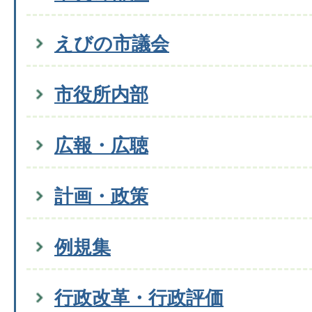
えびの市議会
市役所内部
広報・広聴
計画・政策
例規集
行政改革・行政評価