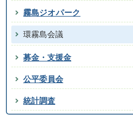
霧島ジオパーク
環霧島会議
募金・支援金
公平委員会
統計調査