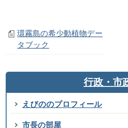
環霧島の希少動植物デー
タブック
行政・市
えびののプロフィール
市長の部屋