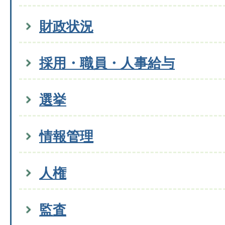
財政状況
採用・職員・人事給与
選挙
情報管理
人権
監査