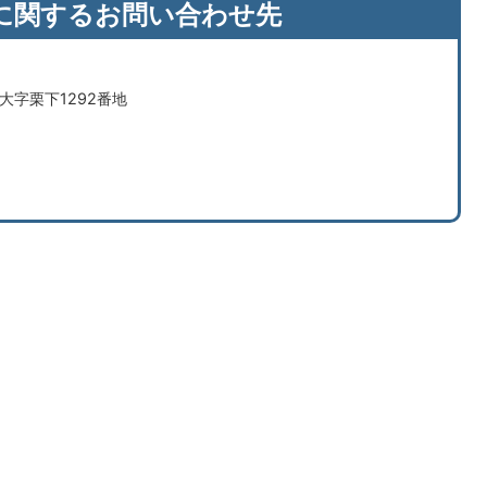
に関するお問い合わせ先
市大字栗下1292番地