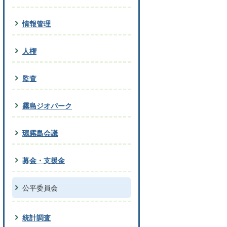
情報管理
人権
監査
霧島ジオパーク
環霧島会議
募金・支援金
公平委員会
統計調査