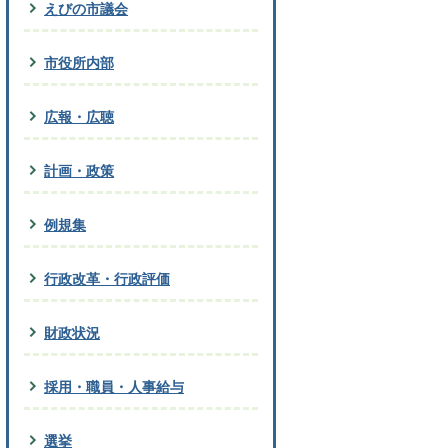
えびの市議会
市役所内部
広報・広聴
計画・政策
例規集
行政改革・行政評価
財政状況
採用・職員・人事給与
選挙