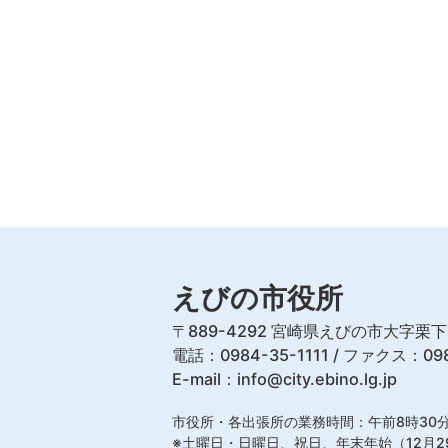
えびの市役所
〒889-4292 宮崎県えびの市大字栗下
電話：0984-35-1111 / ファクス：098
E-mail：
info@city.ebino.lg.jp
市役所・各出張所の業務時間：午前8時30分
※土曜日・日曜日、祝日、年末年始（12月2