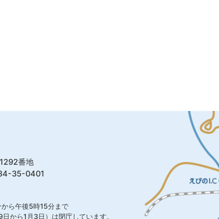
1292番地
4-35-0401
から午後5時15分まで
9日から1月3日）は閉庁しています。