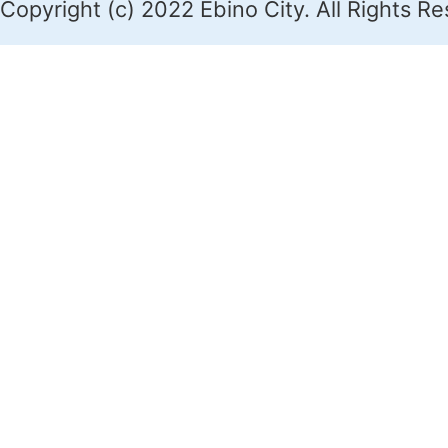
Copyright (c) 2022 Ebino City. All Rights R