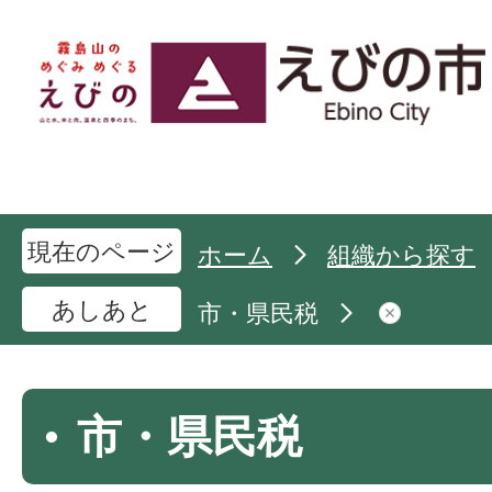
現在のページ
ホーム
組織から探す
あしあと
市・県民税
市・県民税