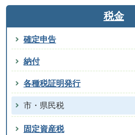
税金
確定申告
納付
各種税証明発行
市・県民税
固定資産税