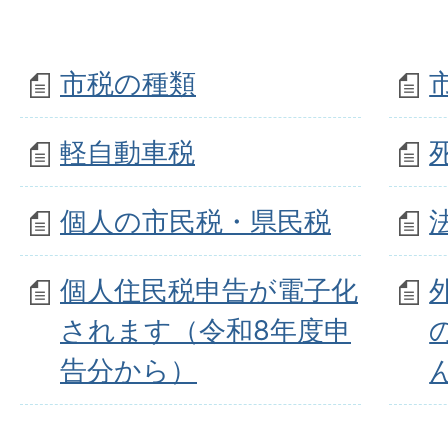
市税の種類
軽自動車税
個人の市民税・県民税
個人住民税申告が電子化
されます（令和8年度申
告分から）