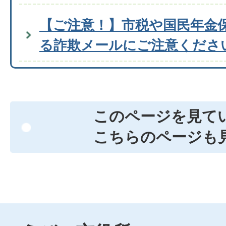
【ご注意！】市税や国民年金
る詐欺メールにご注意くださ
このページを見て
こちらのページも