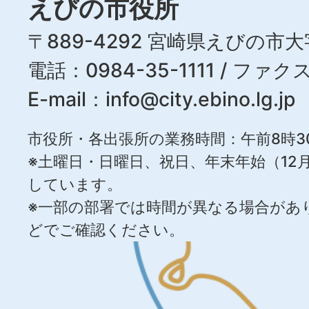
えびの市役所
〒889-4292 宮崎県えびの市大
電話：0984-35-1111 / ファクス
E-mail：
info@city.ebino.lg.jp
市役所・各出張所の業務時間：午前8時3
※土曜日・日曜日、祝日、年末年始（12月
しています。
※一部の部署では時間が異なる場合があ
どでご確認ください。