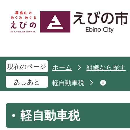
現在のページ
ホーム
組織から探す
あしあと
軽自動車税
軽自動車税