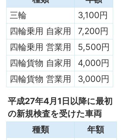
三輪
3,100円
四輪乗用 自家用
7,200円
四輪乗用 営業用
5,500円
四輪貨物 自家用
4,000円
四輪貨物 営業用
3,000円
平成27年4月1日以降に最初
の新規検査を受けた車両
種類
年額