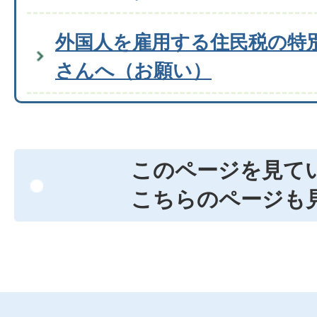
外国人を雇用する住民税の特
さんへ（お願い）
このページを見て
こちらのページも