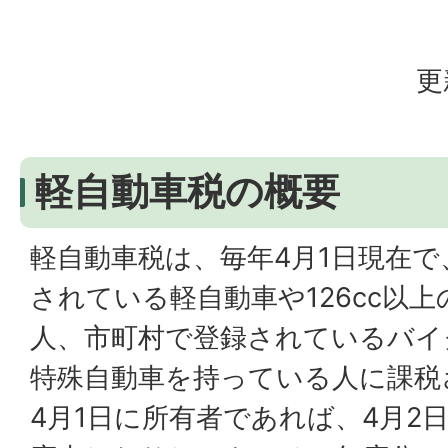
更
軽自動車税の概要
軽自動車税は、毎年4月1日現在
されている軽自動車や126cc以
人、市町村で登録されているバイク(
特殊自動車を持っている人に課税
4月1日に所有者であれば、4月2