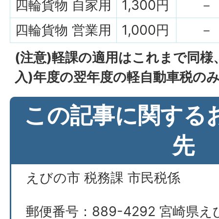
四輪貨物 自家用
1,300円
－
四輪貨物 営業用
1,000円
－
(注意)軽課の適用はこれまで同様
入)年度の翌年度の軽自動車税の
この記事に関する
先
えびの市 税務課 市民税係
郵便番号：889-4292 宮崎県え