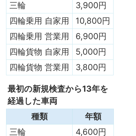
三輪
3,900円
四輪乗用 自家用
10,800円
四輪乗用 営業用
6,900円
四輪貨物 自家用
5,000円
四輪貨物 営業用
3,800円
最初の新規検査から13年を
経過した車両
種類
年額
三輪
4,600円