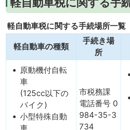
軽自動車税に関する手
軽自動車税に関する手続場所一覧
手続き場
軽自動車の種類
所
原動機付自転
車
市税務課
(125cc以下の
電話番号 0
バイク)
984-35-3
小型特殊自動
734
車