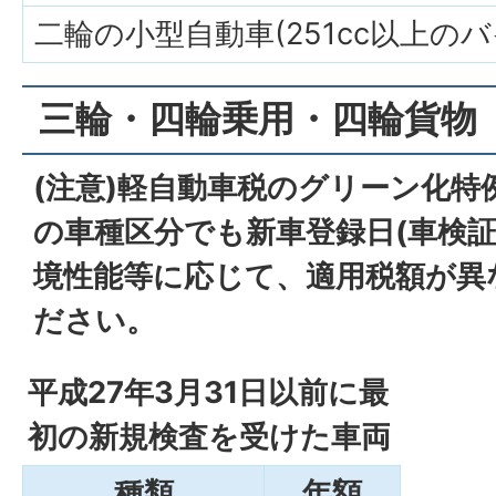
二輪の小型自動車(251cc以上のバ
三輪・四輪乗用・四輪貨物
(注意)軽自動車税のグリーン化特
の車種区分でも新車登録日(車検証
境性能等に応じて、適用税額が異
ださい。
平成27年3月31日以前に最
初の新規検査を受けた車両
種類
年額