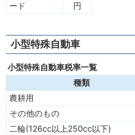
ード
円
小型特殊自動車
小型特殊自動車税率一覧
種類
農耕用
その他のもの
二輪(126cc以上250cc以下)