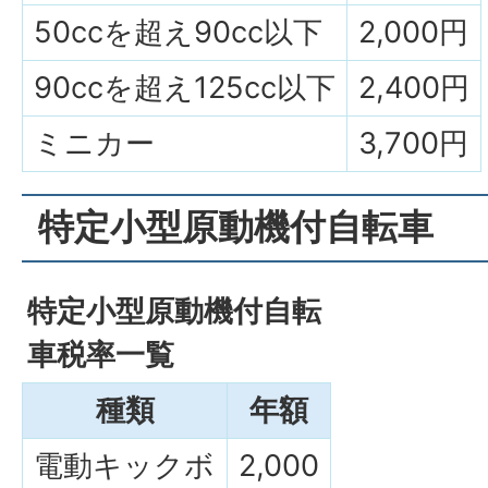
50ccを超え90cc以下
2,000円
90ccを超え125cc以下
2,400円
ミニカー
3,700円
特定小型原動機付自転車
特定小型原動機付自転
車税率一覧
種類
年額
電動キックボ
2,000