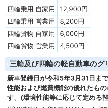
四輪乗用 自家用
12,900円
四輪乗用 営業用
8,200円
四輪貨物 自家用
6,000円
四輪貨物 営業用
4,500円
三輪及び四輪の軽自動車のグリ
新車登録日が令和5年3月31日ま
性能および燃費機能の優れたもの
す。(環境性能等に応じて定める軽