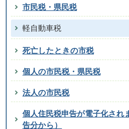
市民税・県民税
軽自動車税
死亡したときの市税
個人の市民税・県民税
法人の市民税
個人住民税申告が電子化され
告分から）