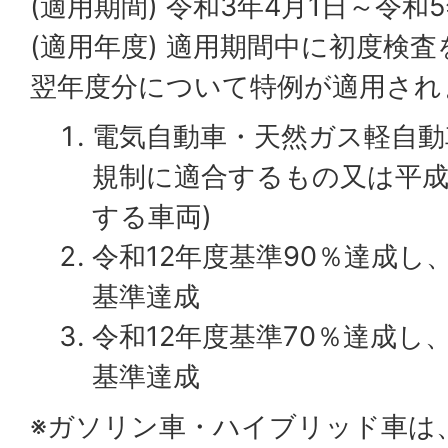
(適用期間) 令和3年4月1日～令和5
(適用年度) 適用期間中に初度検
翌年度分について特例が適用され
電気自動車・天然ガス軽自動
規制に適合するもの又は平成2
する車両)
令和12年度基準90％達成し
基準達成
令和12年度基準70％達成し
基準達成
※ガソリン車・ハイブリッド車は