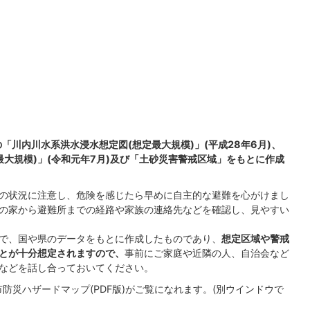
川内川水系洪水浸水想定図(想定最大規模)」(平成28年6月)、
大規模)」(令和元年7月)及び「土砂災害警戒区域」をもとに作成
の状況に注意し、危険を感じたら早めに自主的な避難を心がけまし
の家から避難所までの経路や家族の連絡先などを確認し、見やすい
で、国や県のデータをもとに作成したものであり、
想定区域や警戒
とが十分想定されますので、
事前にご家庭や近隣の人、自治会など
などを話し合っておいてください。
災ハザードマップ(PDF版)がご覧になれます。(別ウインドウで