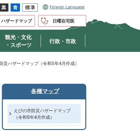
Foreign Language
ハザードマップ
日曜在宅医
観光・文化
行政・市政
・スポーツ
防災ハザードマップ（令和5年4月作成）
各種マップ
えびの市防災ハザードマップ
（令和5年4月作成）