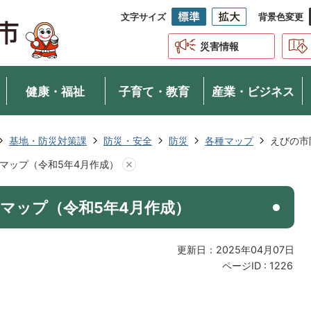
文字サイズ
背景色変更
災害情報
健康・福祉
子育て・教育
産業・ビジネス
基地・防災対策課
防災・安全
防災
各種マップ
えびの市
マップ（令和5年4月作成）
マップ（令和5年4月作成）
更新日：2025年04月07日
ページID :
1226