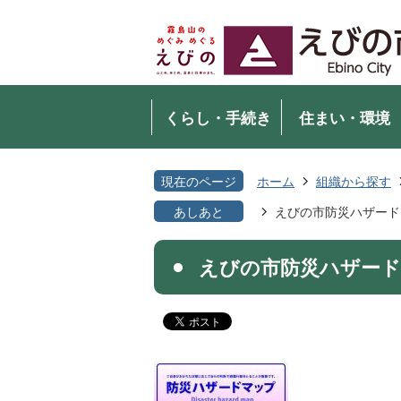
くらし・手続き
住まい・環境
現在のページ
ホーム
組織から探す
あしあと
えびの市防災ハザード
えびの市防災ハザード