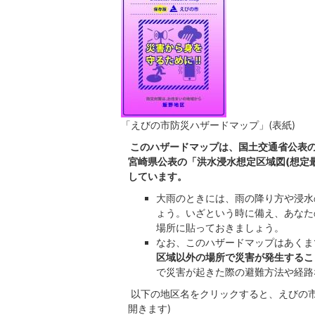
「えびの市防災ハザードマップ」(表紙)
このハザードマップは、国土交通省公表の「
宮崎県公表の「洪水浸水想定区域図(想定最
しています。
大雨のときには、雨の降り方や浸水
ょう。いざという時に備え、あなた
場所に貼っておきましょう。
なお、このハザードマップはあくま
区域以外の場所で災害が発生するこ
で災害が起きた際の避難方法や経路
以下の地区名をクリックすると、えびの市防
開きます)