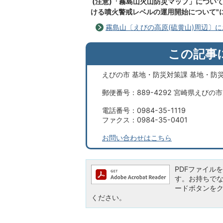
(注意)「霧島山火山防災マップ」について
ける噴火警戒レベルの運用開始について"
霧島山〔えびの高原(硫黄山)周辺〕
この記事
えびの市 基地・防災対策課 基地・防
郵便番号：889-4292 宮崎県えびの
電話番号：0984-35-1119
ファクス：0984-35-0401
お問い合わせはこちら
PDFファイルを閲
す。お持ちでない方
ードボタンを
ください。