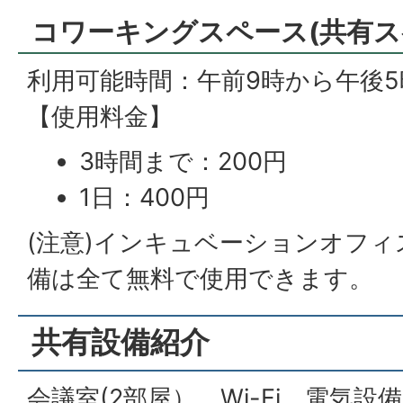
コワーキングスペース(共有ス
利用可能時間：午前9時から午後
【使用料金】
3時間まで：200円
1日：400円
(注意)インキュベーションオフ
備は全て無料で使用できます。
共有設備紹介
会議室(2部屋）、Wi-Fi、電気設