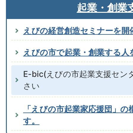
起業・創業
えびの経営創造セミナーを開
えびの市で起業・創業する人
E-bic(えびの市起業支援セ
さい
「えびの市起業家応援団」の
す。