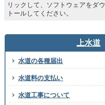
リックして、ソフトウェアをダ
トールしてください。
上水道
水道の各種届出
水道料の支払い
水道工事について