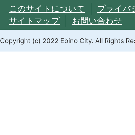
このサイトについて
プライバ
サイトマップ
お問い合わせ
Copyright (c) 2022 Ebino City. All Rights R