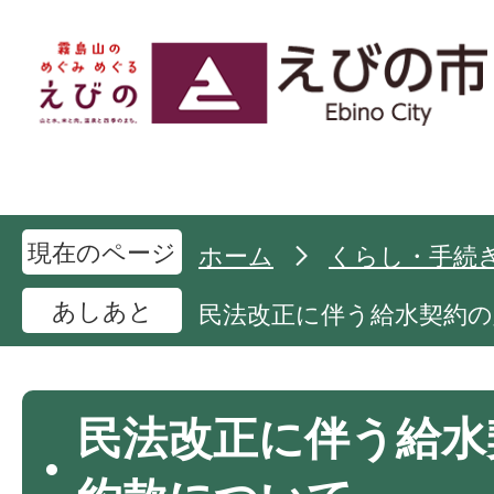
現在のページ
ホーム
くらし・手続
あしあと
民法改正に伴う給水契約
民法改正に伴う給水