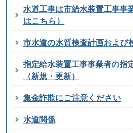
水道工事は市給水装置工事事
はこちら）
市水道の水質検査計画および
指定給水装置工事事業者の指
（新規・更新）
集金詐欺にご注意ください
水道関係