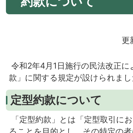
約款について
更
令和2年4月1日施行の民法改正
款」に関する規定が設けられまし
定型約款について
「定型約款」とは「定型取引にお
ることを目的とし、その特定の者