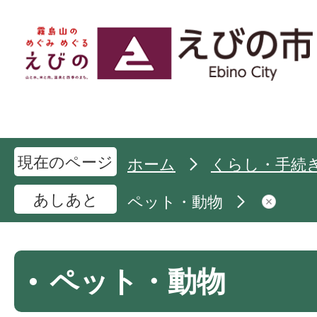
現在のページ
ホーム
くらし・手続
あしあと
ペット・動物
ペット・動物