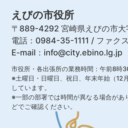
えびの市役所
〒889-4292 宮崎県えびの市大
電話：0984-35-1111 / ファクス
E-mail：
info@city.ebino.lg.jp
市役所・各出張所の業務時間：午前8時3
※土曜日・日曜日、祝日、年末年始（12月
しています。
※一部の部署では時間が異なる場合があ
どでご確認ください。