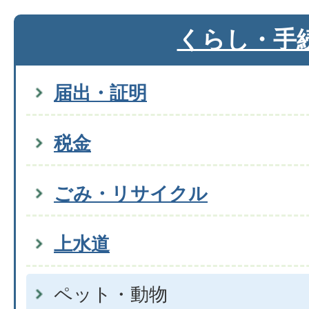
くらし・手
届出・証明
税金
ごみ・リサイクル
上水道
ペット・動物