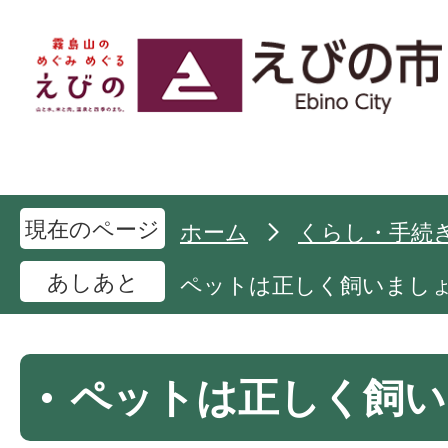
現在のページ
ホーム
くらし・手続
あしあと
ペットは正しく飼いまし
ペットは正しく飼い