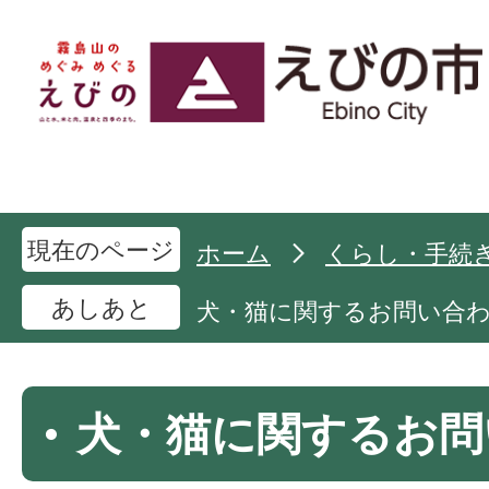
現在のページ
ホーム
くらし・手続
あしあと
犬・猫に関するお問い合
犬・猫に関するお問