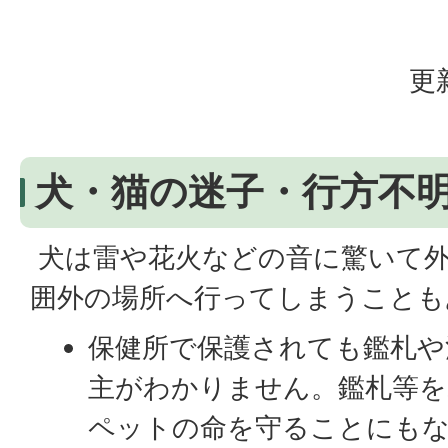
更
犬・猫の迷子・行方不
犬は雷や花火などの音に驚いて外
囲外の場所へ行ってしまうことも
保健所で保護されても鑑札や
主がわかりません。鑑札等を
ペットの命を守ることにも