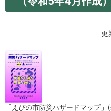
（令和5年4月作成
更
「えびの市防災ハザードマップ」(