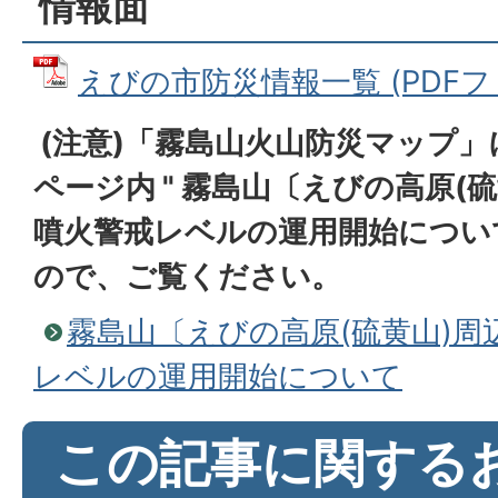
情報面
えびの市防災情報一覧 (PDFファイ
(注意)「霧島山火山防災マップ
ページ内 " 霧島山〔えびの高原(
噴火警戒レベルの運用開始につい
ので、ご覧ください。
霧島山〔えびの高原(硫黄山)
レベルの運用開始について
この記事に関する