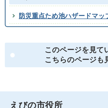
防災重点ため池ハザードマッ
このページを見て
こちらのページも
えびの市役所