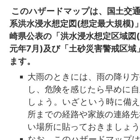
このハザードマップは、国土交通
系洪水浸水想定図(想定最大規模)」
崎県公表の「洪水浸水想定区域図(
元年7月)及び「土砂災害警戒区
ます。
大雨のときには、雨の降り方
し、危険を感じたら早めに自
しょう。いざという時に備
所までの経路や家族の連絡先
い場所に貼っておきましょ
なお、このハザードマップ