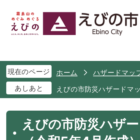
現在のページ
ホーム
ハザードマッ
あしあと
えびの市防災ハザードマッ
えびの市防災ハザー