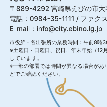
〒889-4292 宮崎県えびの市大
電話：0984-35-1111 / ファクス
E-mail：
info@city.ebino.lg.jp
市役所・各出張所の業務時間：午前8時3
※土曜日・日曜日、祝日、年末年始（12月
しています。
※一部の部署では時間が異なる場合があ
どでご確認ください。