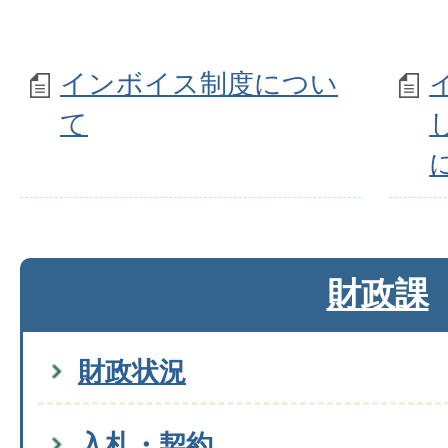
インボイス制度につい
て
財政課
財政状況
入札・契約