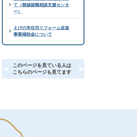
て（都城就職相談支援センタ
ー）
えびの市住宅リフォーム促進
事業補助金について
このページを見ている人は
こちらのページも見てます