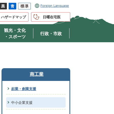
Foreign Language
ハザードマップ
日曜在宅医
観光・文化
行政・市政
・スポーツ
商工業
起業・創業支援
中小企業支援