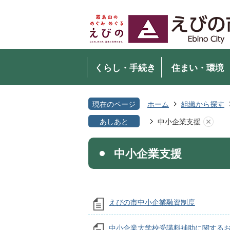
くらし・手続き
住まい・環境
現在のページ
ホーム
組織から探す
あしあと
中小企業支援
中小企業支援
えびの市中小企業融資制度
中小企業大学校受講料補助に関する