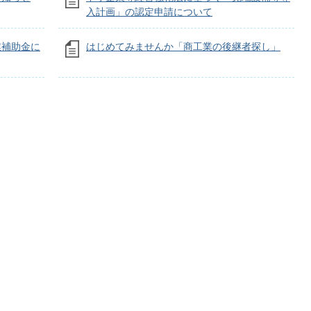
入計画」の認定申請について
業補助金に
はじめてみませんか「商工業の後継者探し」