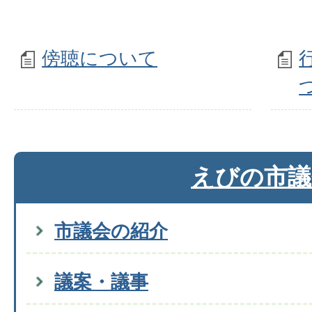
傍聴について
えびの市議
市議会の紹介
議案・議事