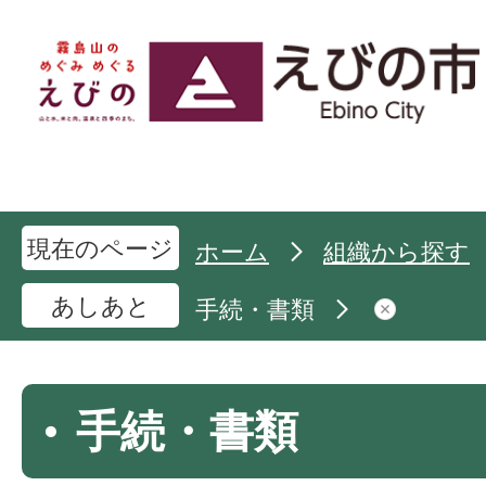
現在のページ
ホーム
組織から探す
あしあと
手続・書類
手続・書類