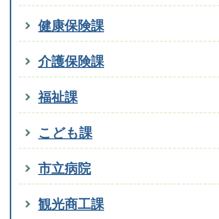
健康保険課
介護保険課
福祉課
こども課
市立病院
観光商工課