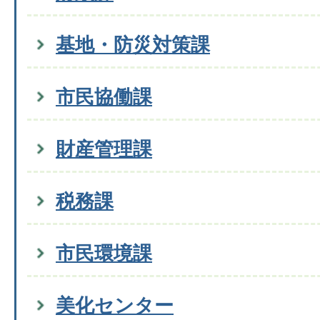
基地・防災対策課
市民協働課
財産管理課
税務課
市民環境課
美化センター