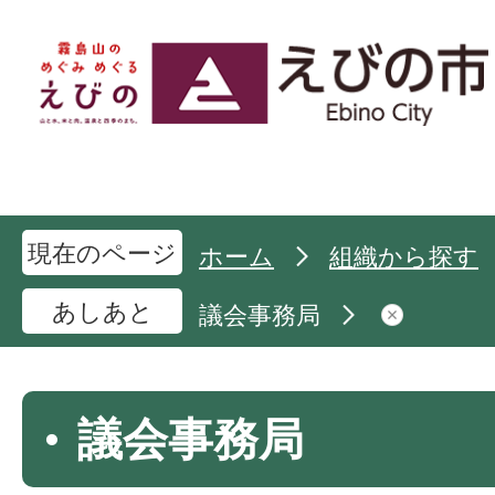
現在のページ
ホーム
組織から探す
あしあと
議会事務局
議会事務局