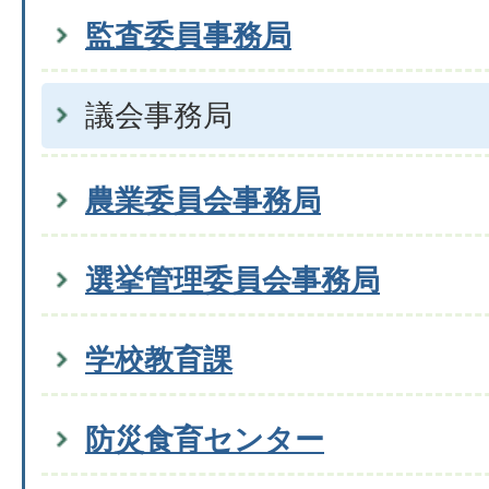
監査委員事務局
議会事務局
農業委員会事務局
選挙管理委員会事務局
学校教育課
防災食育センター