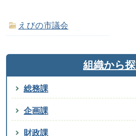
えびの市議会
組織から探
総務課
企画課
財政課