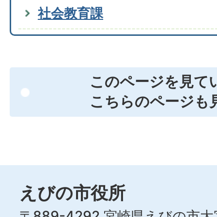
社会教育課
このページを見て
こちらのページも
えびの市役所
〒889-4292 宮崎県えびの市大