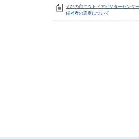
えびの市アウトドアビジターセンタ
候補者の選定について