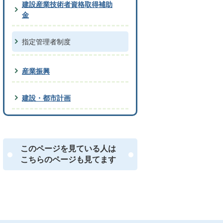
建設産業技術者資格取得補助
金
指定管理者制度
産業振興
建設・都市計画
このページを見ている人は
こちらのページも見てます