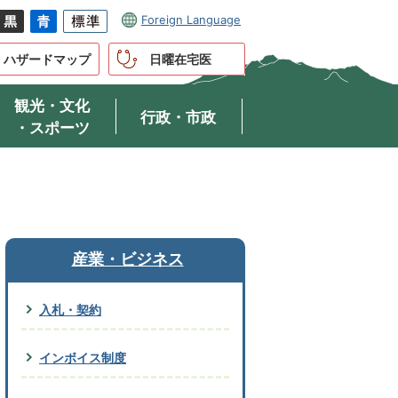
Foreign Language
ハザードマップ
日曜在宅医
観光・文化
行政・市政
・スポーツ
産業・ビジネス
入札・契約
インボイス制度