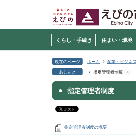
くらし・手続き
住まい・環境
現在のページ
ホーム
産業・ビジネ
あしあと
指定管理者制度
指定管理者制度
指定管理者制度の概要