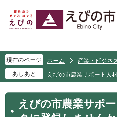
現在のページ
ホーム
産業・ビジネ
あしあと
えびの市農業サポート人
えびの市農業サポー