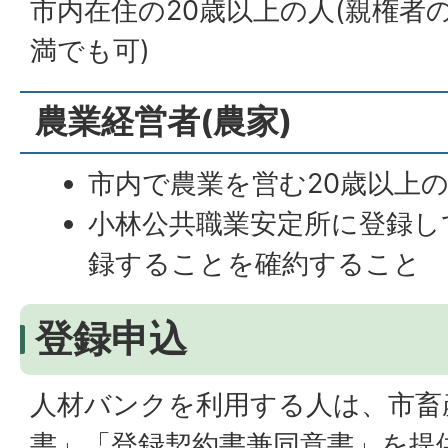
市内在住の20歳以上の人(親権者
満でも可)
農業経営者(農家)
市内で農業を営む20歳以上
小林公共職業安定所に登録し
録することを確約すること
登録申込
人材バンクを利用する人は、市畜
書」「登録契約書兼同意書」を提