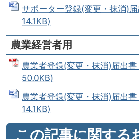
サポーター登録(変更・抹消)届出
14.1KB)
農業経営者用
農業者登録(変更・抹消)届出書 
50.0KB)
農業者登録(変更・抹消)届出書 (
14.1KB)
この記事に関する