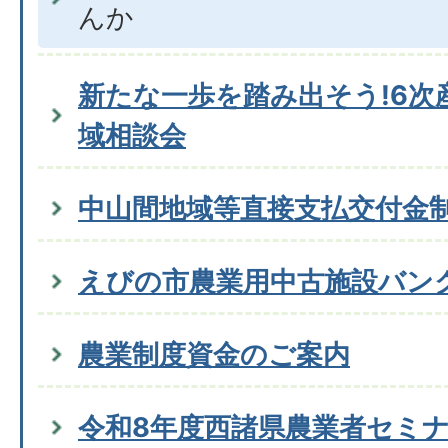
んか
新たな一歩を踏み出そう!6次
域相談会
中山間地域等直接支払交付金
えびの市農業用中古施設バン
農業制度資金のご案内
令和8年度西諸県農業者セミ