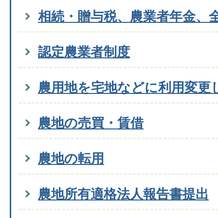
相続・贈与税、農業者年金、
認定農業者制度
農用地を宅地などに利用変更
農地の売買・賃借
農地の転用
農地所有適格法人報告書提出