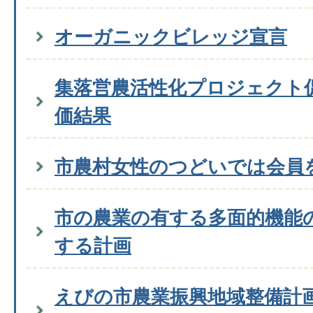
オーガニックビレッジ宣言
集落営農活性化プロジェクト
価結果
市農村女性のつどいでは会員
市の農業の有する多面的機能
する計画
えびの市農業振興地域整備計