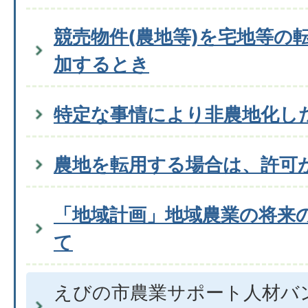
競売物件(農地等)を宅地等の
加するとき
特定な事情により非農地化し
農地を転用する場合は、許可
「地域計画」地域農業の将来
て
えびの市農業サポート人材バ