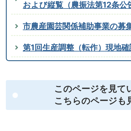
および縦覧（農振法第12条公
市農産園芸関係補助事業の募
第1回生産調整（転作）現地
このページを見て
こちらのページも