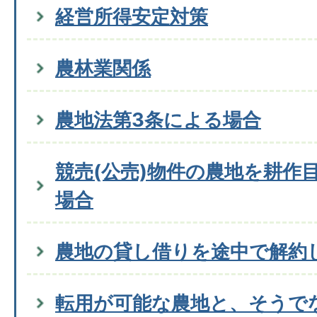
経営所得安定対策
農林業関係
農地法第3条による場合
競売(公売)物件の農地を耕作
場合
農地の貸し借りを途中で解約
転用が可能な農地と、そうで