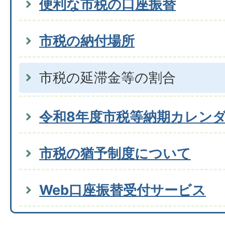
便利な市税の口座振替
市税の納付場所
市税の延滞金等の割合
令和8年度市税等納期カレン
市税の猶予制度について
Web口座振替受付サービス