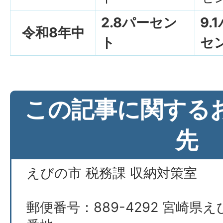
2.8パーセン
9.
令和8年中
ト
セ
この記事に関する
先
えびの市 税務課 収納対策室
郵便番号：889-4292 宮崎県え