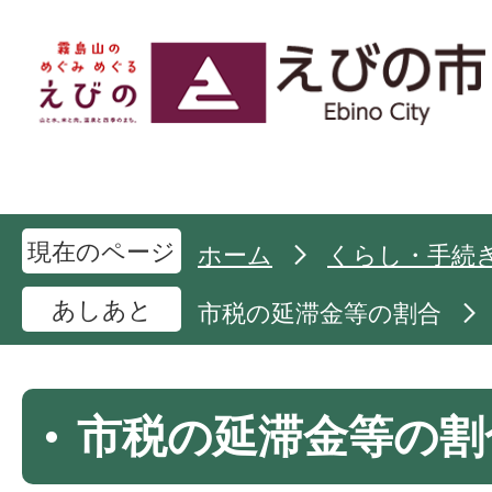
現在のページ
ホーム
くらし・手続
あしあと
市税の延滞金等の割合
市税の延滞金等の割