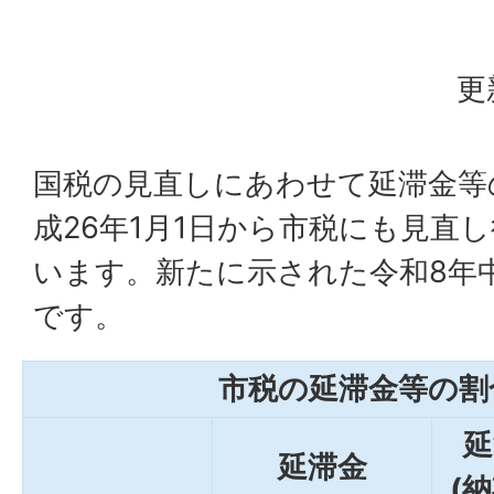
更
国税の見直しにあわせて延滞金等
成26年1月1日から市税にも見直
います。新たに示された令和8年
です。
市税の延滞金等の割
延
延滞金
(