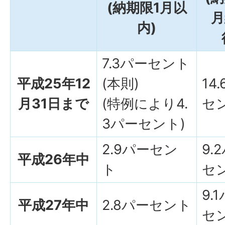
(納期限1月以
月
内)
7.3パーセント
平成25年12
(本則)
14
月31日まで
(特例により4.
セ
3パーセント)
2.9パーセン
9.
平成26年中
ト
セ
9.
平成27年中
2.8パーセント
セ