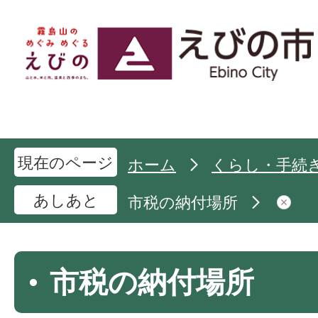
現在のページ
ホーム
くらし・手続
あしあと
市税の納付場所
市税の納付場所