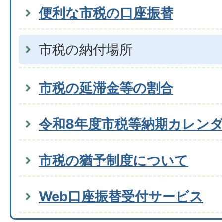
便利な市税の口座振替
市税の納付場所
市税の延滞金等の割合
令和8年度市税等納期カレン
市税の猶予制度について
Web口座振替受付サービス