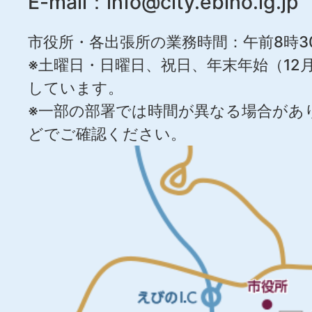
E-mail：
info@city.ebino.lg.jp
市役所・各出張所の業務時間：午前8時3
※土曜日・日曜日、祝日、年末年始（12月
しています。
※一部の部署では時間が異なる場合があ
どでご確認ください。