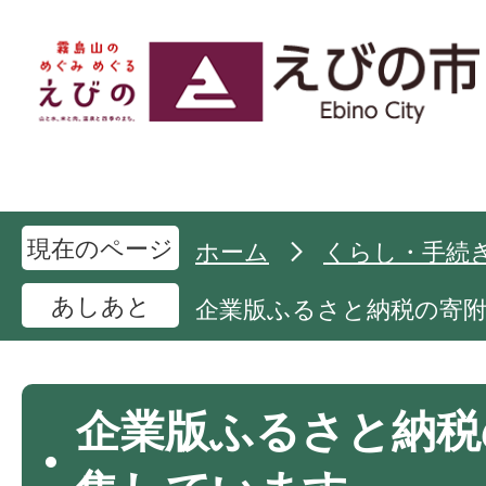
現在のページ
ホーム
くらし・手続
あしあと
企業版ふるさと納税の寄
企業版ふるさと納税