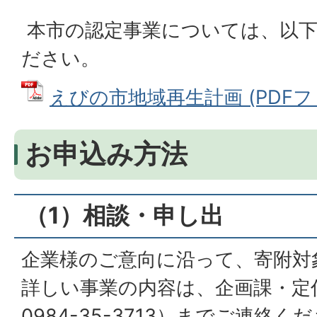
本市の認定事業については、以
ださい。
えびの市地域再生計画 (PDFファイ
お申込み方法
（1）相談・申し出
企業様のご意向に沿って、寄附対
詳しい事業の内容は、企画課・定住
0984-35-3713）までご連絡く