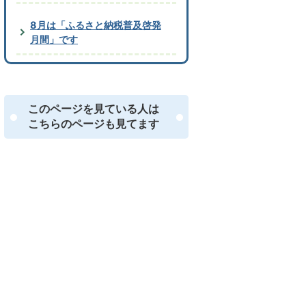
8月は「ふるさと納税普及啓発
月間」です
このページを見ている人は
こちらのページも見てます