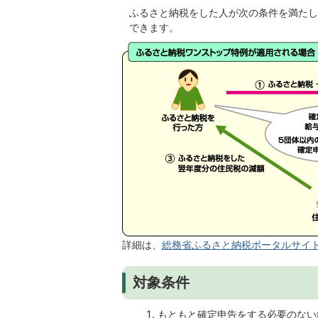
ふるさと納税をした人が次の条件を満たし
できます。
詳細は、
総務省ふるさと納税ポータルサイ
対象条件
もともと確定申告をする必要のない