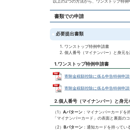
以上の2つの方法から、ワンストップ特例
書類での申請
必要提出書類
ワンストップ特例申請書
個人番号（マイナンバー）と身元を
1.ワンストップ特例申請書
寄附金税額控除に係る申告特例申請書 (P
寄附金税額控除に係る申告特例申請書の記入
2.個人番号（マイナンバー）と身元
（1）
Aパターン
：マイナンバーカードを
「マイナンバーカード」の表面と裏面のコ
（2）
Bパターン
：通知カードを持ってい