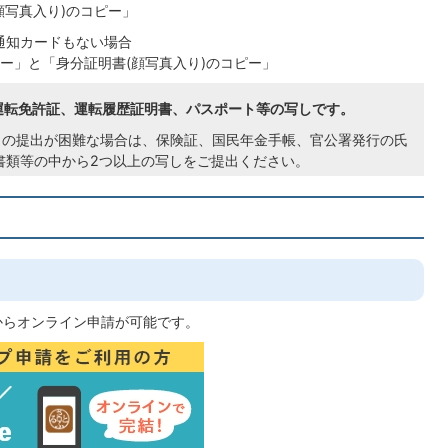
顔写真入り)のコピー」
通知カードもない場合
ー」と「身分証明書(顔写真入り)のコピー」
運転免許証、運転履歴証明書、パスポート等の写しです。
」の提出が困難な場合は、保険証、国民年金手帳、官公署発行の氏
書類等の中から2つ以上の写しをご提出ください。
からオンライン申請が可能です。