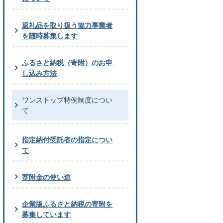
返礼品を取り扱う協力事業者
を随時募集します
ふるさと納税（寄附）のお申
し込み方法
ワンストップ特例制度につい
て
指定納付受託者の指定につい
て
寄附金の使い道
企業版ふるさと納税の寄附を
募集しています