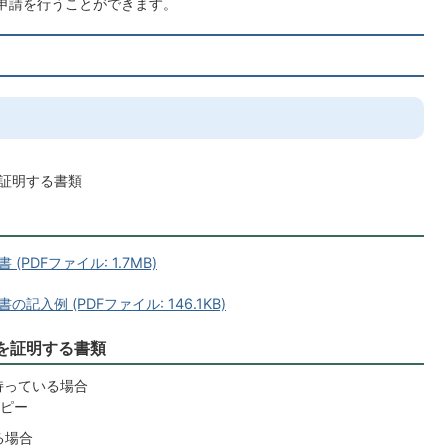
申請を行うことができます。
証明する書類
DFファイル: 1.7MB)
例 (PDFファイル: 146.1KB)
を証明する書類
持っている場合
ピー
る場合