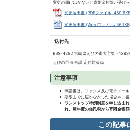
変更の届け出がないと寄附金控除が受けら
変更届出書 (PDFファイル: 489.6KB
変更届出書 (Wordファイル: 56.1KB
送付先
889-4292 宮崎県えびの市大字栗下129
えびの市 企画課 定住対策係
注意事項
申請書は、ファクス及び電子メール
期限までに届かなかった場合や、書
ワンストップ特例制度を申し込まれ
れ、翌年度の住民税から寄附金税額
この記事