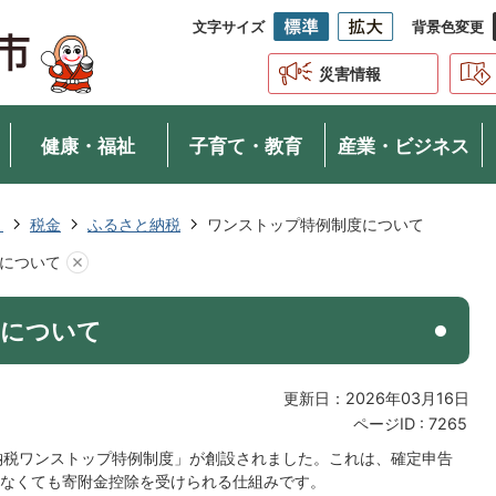
文字サイズ
背景色変更
災害情報
健康・福祉
子育て・教育
産業・ビジネス
き
税金
ふるさと納税
ワンストップ特例制度について
について
度について
更新日：2026年03月16日
ページID :
7265
納税ワンストップ特例制度」が創設されました。これは、確定申告
なくても寄附金控除を受けられる仕組みです。