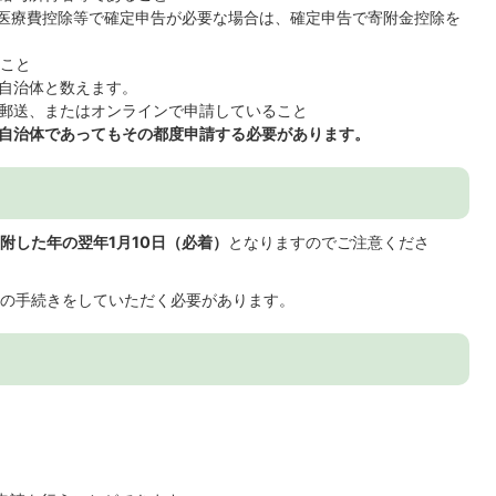
や、医療費控除等で確定申告が必要な場合は、確定申告で寄附金控除を
ること
1自治体と数えます。
郵送、またはオンラインで申請していること
自治体であってもその都度申請する必要があります。
附した年の翌年1月10日（必着）
となりますのでご注意くださ
の手続きをしていただく必要があります。