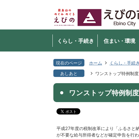
くらし・手続き
住まい・環境
現在のページ
ホーム
くらし・手続
あしあと
ワンストップ特例制度
ワンストップ特例制
平成27年度の税制改革により「ふるさと
が不要な給与所得者などが確定申告を行わ