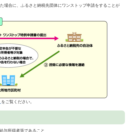
た場合に、ふるさと納税先団体にワンストップ申請をすることが
ト
をご覧ください。
給与所得者等であること