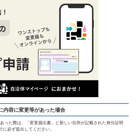
に内容に変更等があった場合
あった際は、「変更届出書」と新しい住所が記載された身分証明
でに必ず提出してください。