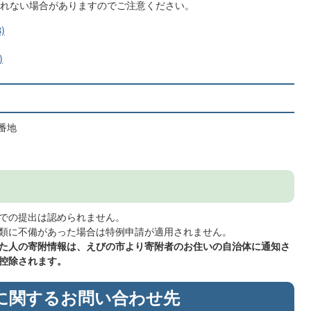
れない場合がありますのでご注意ください。
)
)
2番地
での提出は認められません。
類に不備があった場合は特例申請が適用されません。
た人の寄附情報は、えびの市より寄附者のお住いの自治体に通知さ
控除されます。
に関するお問い合わせ先