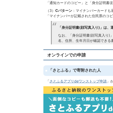
「通知カードのコピー」と「身分証明書(
（3）
Cパターン
：マイナンバーカードも
「マイナンバーが記載された住民票のコピ
「身分証明書(顔写真入り)」は、
なお、「身分証明書(顔写真入り)
名、住所、生年月日が確認できる
オンラインでの申請
「さとふる」で寄附された人
「
さとふるアプリdeワンストップ申請
」