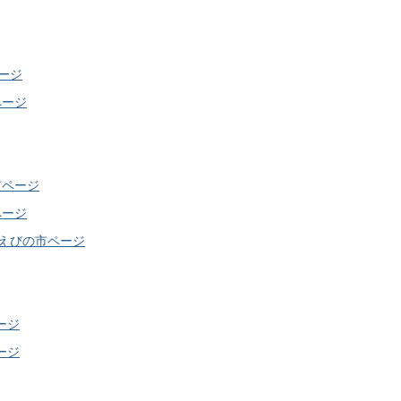
ページ
ページ
市ページ
ページ
えびの市ページ
ージ
ージ