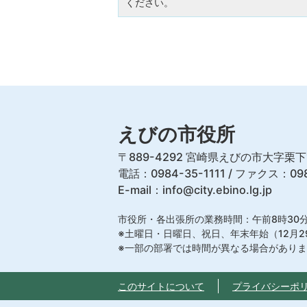
ください。
えびの市役所
〒889-4292 宮崎県えびの市大字栗下
電話：0984-35-1111 / ファクス：098
E-mail：
info@city.ebino.lg.jp
市役所・各出張所の業務時間：午前8時30分
※土曜日・日曜日、祝日、年末年始（12月2
※一部の部署では時間が異なる場合があり
このサイトについて
プライバシーポ