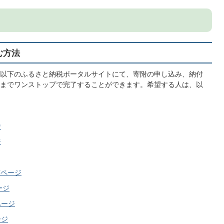
む方法
以下のふるさと納税ポータルサイトにて、寄附の申し込み、納付
までワンストップで完了することができます。希望する人は、以
ジ
ジ
市ページ
ージ
ページ
ージ