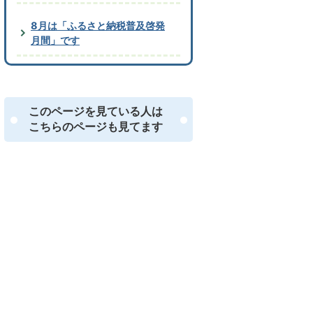
8月は「ふるさと納税普及啓発
月間」です
このページを見ている人は
こちらのページも見てます