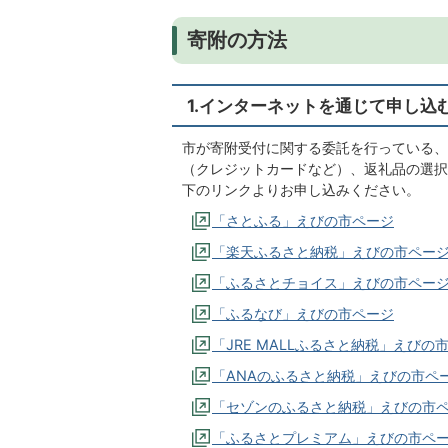
寄附の方法
1.インターネットを通じて申し込
市が寄附受付に関する委託を行っている、
（クレジットカードなど）、返礼品の選択
下のリンクよりお申し込みください。
「さとふる」えびの市ページ
「楽天ふるさと納税」えびの市ペー
「ふるさとチョイス」えびの市ペー
「ふるなび」えびの市ページ
「JRE MALLふるさと納税」えびの
「ANAのふるさと納税」えびの市ペ
「セゾンのふるさと納税」えびの市
「ふるさとプレミアム」えびの市ペ