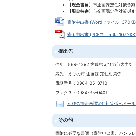
【現金書留】
市企画課定住対策係宛
【現金持参】
市企画課定住対策係ま
寄附申出書 (Wordファイル: 37.0KB
寄附申出書 (PDFファイル: 107.2KB
提出先
住所：889-4292 宮崎県えびの市大字栗下
宛先：えびの市 企画課 定住対策係
電話番号：0984-35-3713
ファクス：0984-35-0401
えびの市企画課定住対策係へメール
その他
寄附に必要な書類（寄附申出書、パンフレ