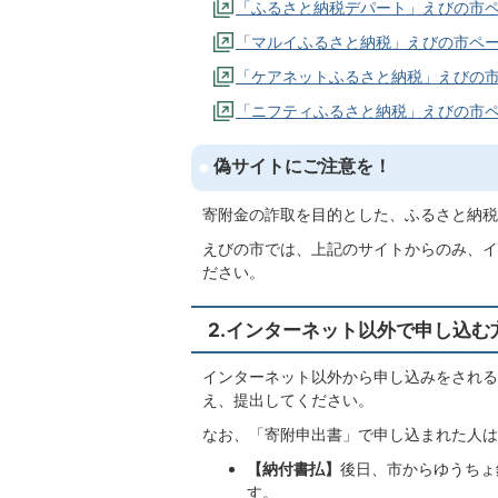
「ふるさと納税デパート」えびの市
「マルイふるさと納税」えびの市ペ
「ケアネットふるさと納税」えびの
「ニフティふるさと納税」えびの市
偽サイトにご注意を！
寄附金の詐取を目的とした、ふるさと納税
えびの市では、上記のサイトからのみ、イ
ださい。
2.インターネット以外で申し込む
インターネット以外から申し込みをされる
え、提出してください。
なお、「寄附申出書」で申し込まれた人は
【納付書払】
後日、市からゆうちょ
す。