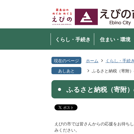
くらし・手続き
住まい・環境
現在のページ
ホーム
くらし・手続
あしあと
ふるさと納税（寄附）
ふるさと納税（寄附）
えびの市では皆さんからの応援をお待ちし
みください。