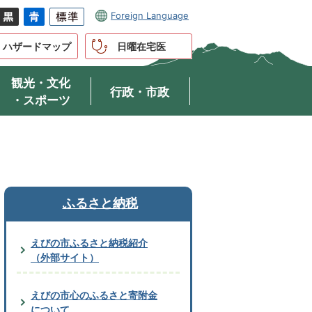
Foreign Language
ハザードマップ
日曜在宅医
観光・文化
行政・市政
・スポーツ
ふるさと納税
えびの市ふるさと納税紹介
（外部サイト）
えびの市心のふるさと寄附金
について