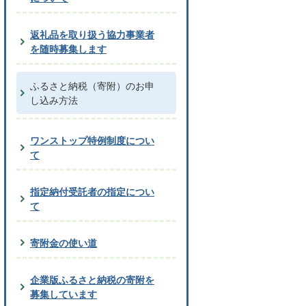
返礼品を取り扱う協力事業者
を随時募集します
ふるさと納税（寄附）のお申
し込み方法
ワンストップ特例制度につい
て
指定納付受託者の指定につい
て
寄附金の使い道
企業版ふるさと納税の寄附を
募集しています