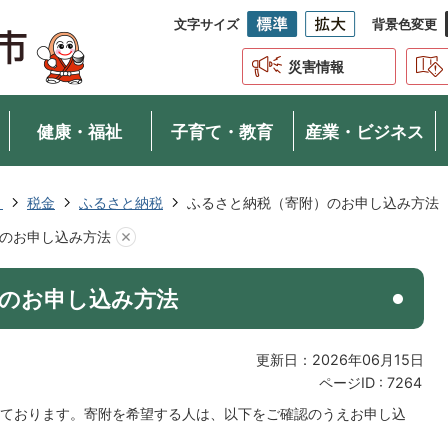
文字サイズ
背景色変更
災害情報
健康・福祉
子育て・教育
産業・ビジネス
き
税金
ふるさと納税
ふるさと納税（寄附）のお申し込み方法
のお申し込み方法
のお申し込み方法
更新日：2026年06月15日
ページID :
7264
ております。寄附を希望する人は、以下をご確認のうえお申し込