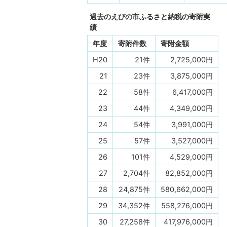
過去のえびの市ふるさと納税の寄附実
績
年度
寄附件数
寄附金額
H20
21件
2,725,000円
21
23件
3,875,000円
22
58件
6,417,000円
23
44件
4,349,000円
24
54件
3,991,000円
25
57件
3,527,000円
26
101件
4,529,000円
27
2,704件
82,852,000円
28
24,875件
580,662,000円
29
34,352件
558,276,000円
30
27,258件
417,976,000円