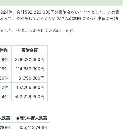
924件、合計592,229,300円の寄附金をいただきました。この寄
み立て、寄附をしていただいた皆さんの意向に沿った事業に有効
ました。今後ともよろしくお願いします。
件数
寄附金額
868件
278,092,300円
018件
114,633,900円
736件
31,796,300円
302件
167,706,800円
924件
592,229,300円
末残高
令和5年度末残高
,010円
805,413,743円