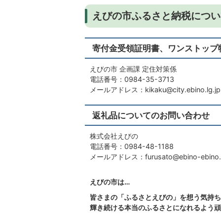
えびの市ふるさと納税につい
寄付金受領証明書、ワンストップ
えびの市 企画課 定住対策係
電話番号：0984-35-3713
メールアドレス：
kikaku@city.ebino.lg.jp
返礼品についてのお問い合わせ
株式会社えびの
電話番号：0984-48-1188
メールアドレス：
furusato@ebino-ebino
えびの市は…
皆さまの「ふるさとえびの」を想う気持ち
輝き続ける本当のふるさとになれるよう頑