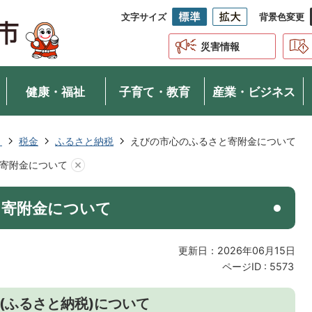
文字サイズ
背景色変更
災害情報
健康・福祉
子育て・教育
産業・ビジネス
き
税金
ふるさと納税
えびの市心のふるさと寄附金について
寄附金について
と寄附金について
更新日：2026年06月15日
ページID :
5573
(ふるさと納税)について