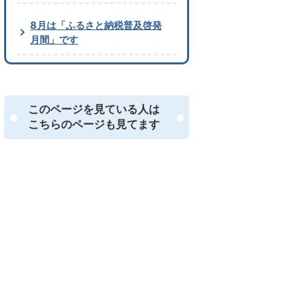
8月は「ふるさと納税普及啓発
月間」です
このページを見ている人は
こちらのページも見てます