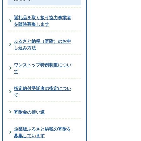
返礼品を取り扱う協力事業者
を随時募集します
ふるさと納税（寄附）のお申
し込み方法
ワンストップ特例制度につい
て
指定納付受託者の指定につい
て
寄附金の使い道
企業版ふるさと納税の寄附を
募集しています