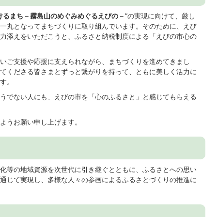
けるまち－霧島山のめぐみめぐるえびの－
”の実現に向けて、厳し
一丸となってまちづくりに取り組んでいます。そのために、えび
力添えをいただこうと、ふるさと納税制度による「えびの市心の
いご支援や応援に支えられながら、まちづくりを進めてきまし
てくださる皆さまとずっと繋がりを持って、ともに美しく活力に
す。
うでない人にも、えびの市を「心のふるさと」と感じてもらえる
ようお願い申し上げます。
化等の地域資源を次世代に引き継ぐとともに、ふるさとへの思い
通じて実現し、多様な人々の参画によるふるさとづくりの推進に