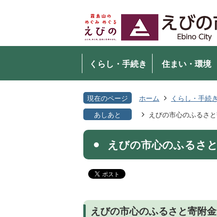
くらし・手続き
住まい・環境
現在のページ
ホーム
くらし・手続
あしあと
えびの市心のふるさと
えびの市心のふるさ
えびの市心のふるさと寄附金