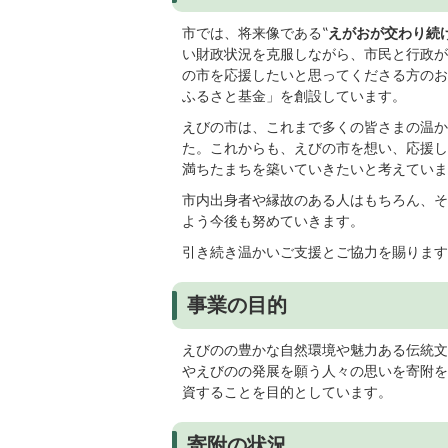
市では、将来像である‟
えがおが交わり続
い財政状況を克服しながら、市民と行政が
の市を応援したいと思ってくださる方のお
ふるさと基金」を創設しています。
えびの市は、これまで多くの皆さまの温か
た。これからも、えびの市を想い、応援し
満ちたまちを築いていきたいと考えていま
市内出身者や縁故のある人はもちろん、そ
よう今後も努めていきます。
引き続き温かいご支援とご協力を賜ります
事業の目的
えびのの豊かな自然環境や魅力ある伝統文
やえびのの発展を願う人々の思いを寄附を
資することを目的としています。
寄附の状況