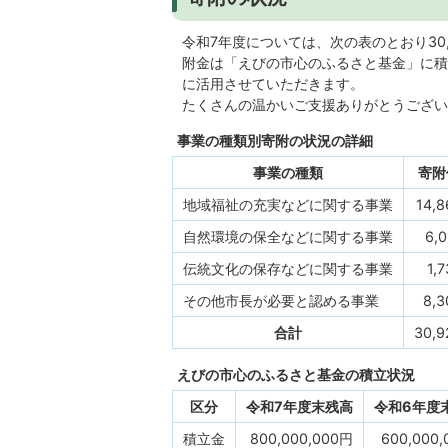
令和7年度については、次の表のとおり30,
附金は「えびの市心のふるさと基金」に積
に活用させていただきます。
たくさんの温かいご支援ありがとうござい
事業の種類別寄附の状況の詳細
事業の種類
寄附
地域福祉の充実などに関する事業
14,
自然環境の保全などに関する事業
6,
伝統文化の保存などに関する事業
1,
その他市長が必要と認める事業
8,
合計
30,
えびの市心のふるさと基金の積立状況
区分
令和7年度末残高
令和6年度
積立金
800,000,000円
600,000