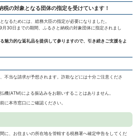
納税の対象となる団体の指定を受けています！
となるためには、総務大臣の指定が必要になりました。
年9月30日までの期間、ふるさと納税の対象団体に指定されまし
る魅力的な返礼品を提供して参りますので、引き続きご支援をよ
、不当な請求が予想されます。詐欺などには十分ご注意くださ
払機(ATM)による振込みをお願いすることはありません。
前に本市窓口にご確認ください。
間に、お住まいの所在地を管轄する税務署へ確定申告をしてくだ