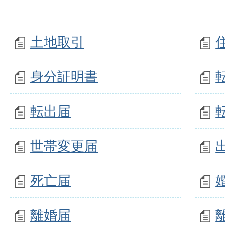
土地取引
身分証明書
転出届
世帯変更届
死亡届
離婚届