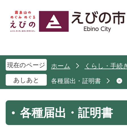
現在のページ
ホーム
くらし・手続
あしあと
各種届出・証明書
各種届出・証明書