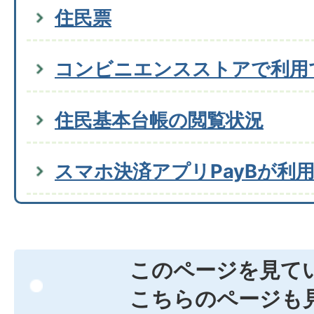
住民票
コンビニエンスストアで利用
住民基本台帳の閲覧状況
スマホ決済アプリPayBが利
このページを見て
こちらのページも