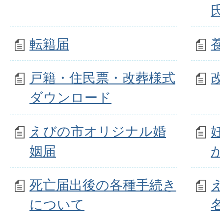
転籍届
戸籍・住民票・改葬様式
ダウンロード
えびの市オリジナル婚
姻届
死亡届出後の各種手続き
について