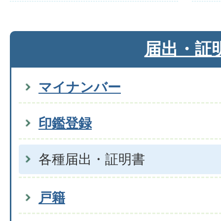
届出・証
マイナンバー
印鑑登録
各種届出・証明書
戸籍