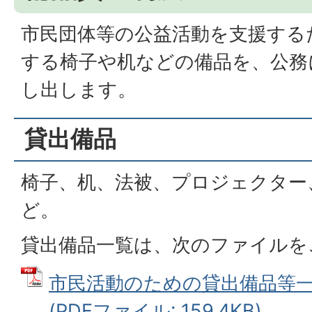
市民団体等の公益活動を支援する
する椅子や机などの備品を、公務
し出します。
貸出備品
椅子、机、法被、プロジェクター
ど。
貸出備品一覧は、次のファイルを
市民活動のための貸出備品等一覧
(PDFファイル: 159.4KB)