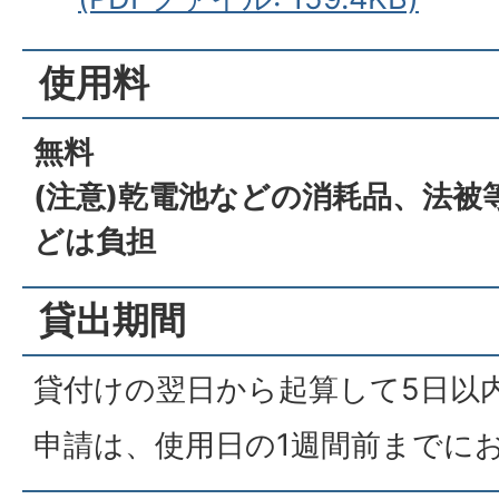
使用料
無料
(注意)乾電池などの消耗品、法
どは負担
貸出期間
貸付けの翌日から起算して5日以
申請は、使用日の1週間前までに