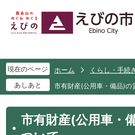
現在のページ
ホーム
くらし・手続
あしあと
市有財産(公用車・備品)
市有財産(公用車・