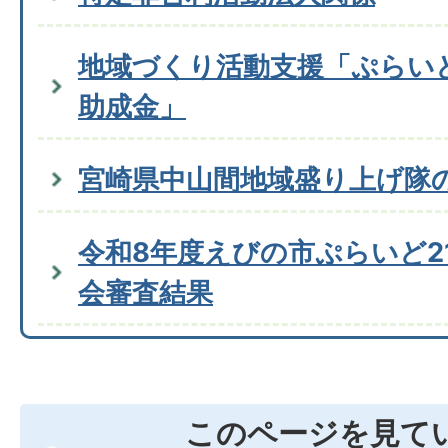
地域づくり活動支援「ぷらいど
助成金」
宮崎県中山間地域盛り上げ隊
令和8年度えびの市ぷらいど2
会審査結果
このページを見て