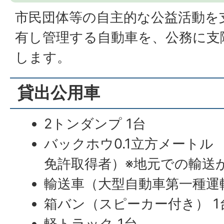
市民団体等の自主的な公益活動を
有し管理する自動車を、公務に支
します。
貸出公用車
2トンダンプ 1台
バックホウ0.1立方メートル
免許取得者）※地元での輸送が
輸送車（大型自動車第一種運転
箱バン（スピーカー付き） 1
軽トラック 1台