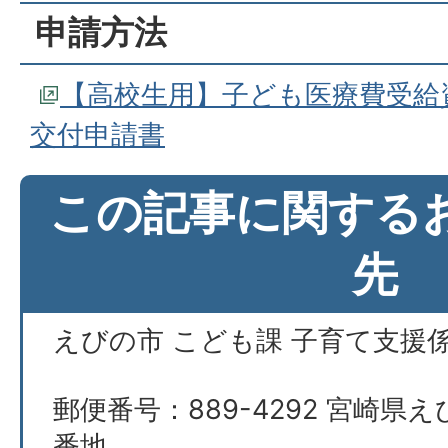
申請方法
【高校生用】子ども医療費受給
交付申請書
この記事に関する
先
えびの市 こども課 子育て支援
郵便番号：889-4292 宮崎県え
番地