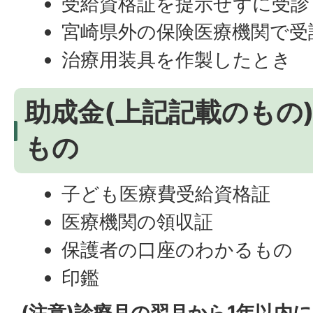
受給資格証を提示せずに受診
宮崎県外の保険医療機関で受
治療用装具を作製したとき
助成金(上記記載のもの
もの
子ども医療費受給資格証
医療機関の領収証
保護者の口座のわかるもの
印鑑
(注意)診療月の翌月から1年以内