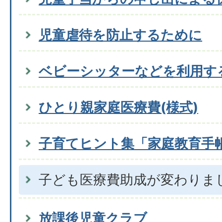
児童虐待を防止するために
ベビーシッターなどを利用す
ひとり親家庭医療費(様式)
子育てヒント集「家庭教育手
子ども医療費助成が変わりま
放課後児童クラブ