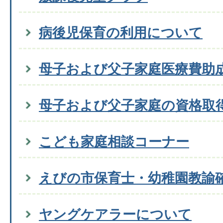
病後児保育の利用について
母子および父子家庭医療費助
母子および父子家庭の資格取
こども家庭相談コーナー
えびの市保育士・幼稚園教諭
ヤングケアラーについて