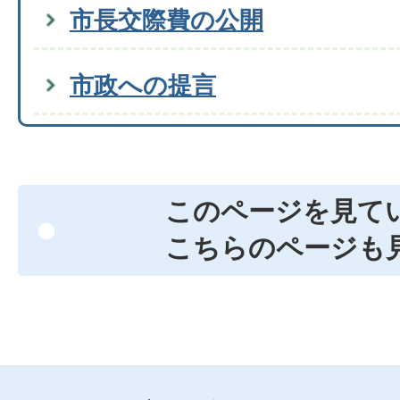
市長交際費の公開
市政への提言
このページを見て
こちらのページも