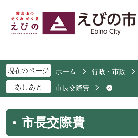
現在のページ
ホーム
行政・市政
あしあと
市長交際費
市長交際費