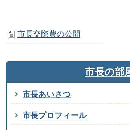
市長交際費の公開
市長の部
市長あいさつ
市長プロフィール