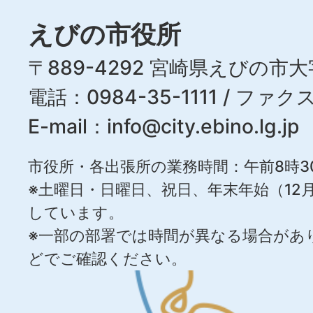
えびの市役所
〒889-4292 宮崎県えびの市大
電話：0984-35-1111 / ファクス
E-mail：
info@city.ebino.lg.jp
市役所・各出張所の業務時間：午前8時3
※土曜日・日曜日、祝日、年末年始（12月
しています。
※一部の部署では時間が異なる場合があ
どでご確認ください。