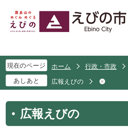
現在のページ
ホーム
行政・市政
あしあと
広報えびの
広報えびの