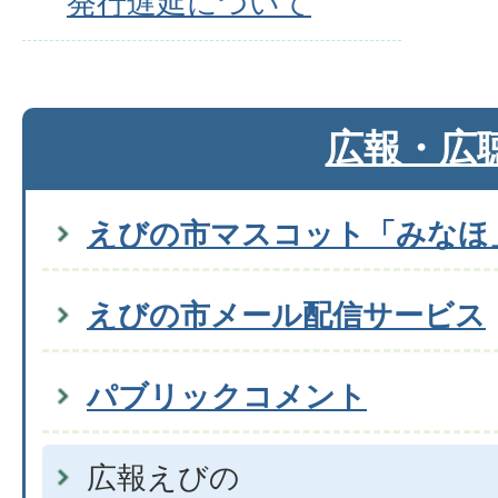
発行遅延について
広報・広
えびの市マスコット「みなほ
えびの市メール配信サービス
パブリックコメント
広報えびの