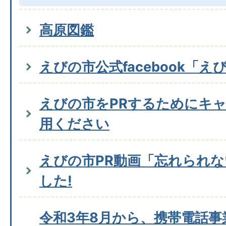
高原図鑑
えびの市公式facebook「え
えびの市をPRするためにキ
用ください
えびの市PR動画「忘れられ
した!
令和3年8月から、携帯電話事業