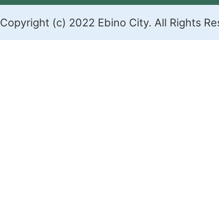
Copyright (c) 2022 Ebino City. All Rights R